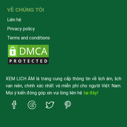
VỀ CHÚNG TÔI
Liên hệ
Privacy policy
Terms and conditions
XEM LỊCH ÂM là trang cung cấp thông tin về lịch âm, lịch
vạn niên, chính xác nhất và miễn phí cho người Việt Nam.
Mọi ý kiến đóng góp xin vui lòng liên hệ
tại đây!
Trang
Trang
Trang
Trang
Facebook
Google
Twitter
Pinterest
xemlicham
xemlicham
xemlicham
xemlicham