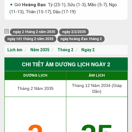
Giờ
Hoàng Đạo
: Tý (23-1), Sửu (1-3), Mão (5-7), Ngọ
(11-13), Thân (15-17), Dậu (17-19)
ngày 2 tháng 2 năm 2035
ngày 2/2/2035
ngày tốt tháng 2 năm 2035
ngày hoàng đạo tháng 2
Lịch âm
Năm 2035
Tháng 2
Ngày 2
CHI TIẾT ÂM DƯƠNG LỊCH NGÀY 2
DƯƠNG LỊCH
ÂM LỊCH
Tháng 12 Năm 2034 (Giáp
Tháng 2 Năm 2035
Dần)