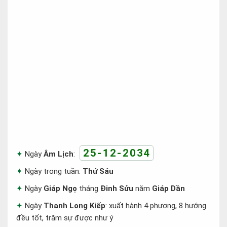
25-12-2034
Ngày
Âm Lịch
:
Ngày trong tuần:
Thứ Sáu
Ngày
Giáp Ngọ
tháng
Đinh Sửu
năm
Giáp Dần
Ngày
Thanh Long Kiếp
: xuất hành 4 phương, 8 hướng
đều tốt, trăm sự được như ý