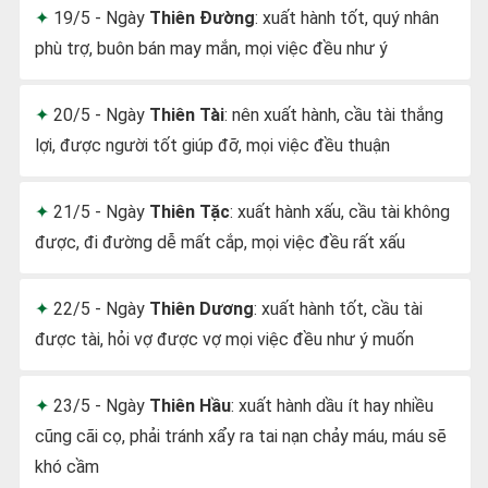
19/5 - Ngày
Thiên Đường
: xuất hành tốt, quý nhân
phù trợ, buôn bán may mắn, mọi việc đều như ý
20/5 - Ngày
Thiên Tài
: nên xuất hành, cầu tài thắng
lợi, được người tốt giúp đỡ, mọi việc đều thuận
21/5 - Ngày
Thiên Tặc
: xuất hành xấu, cầu tài không
được, đi đường dễ mất cắp, mọi việc đều rất xấu
22/5 - Ngày
Thiên Dương
: xuất hành tốt, cầu tài
được tài, hỏi vợ được vợ mọi việc đều như ý muốn
23/5 - Ngày
Thiên Hầu
: xuất hành dầu ít hay nhiều
cũng cãi cọ, phải tránh xẩy ra tai nạn chảy máu, máu sẽ
khó cầm