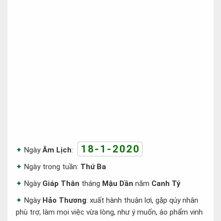
18-1-2020
Ngày
Âm Lịch
:
Ngày trong tuần:
Thứ Ba
Ngày
Giáp Thân
tháng
Mậu Dần
năm
Canh Tý
Ngày
Hảo Thương
: xuất hành thuận lợi, gặp qúy nhân
phù trợ, làm mọi việc vừa lòng, như ý muốn, áo phẩm vinh