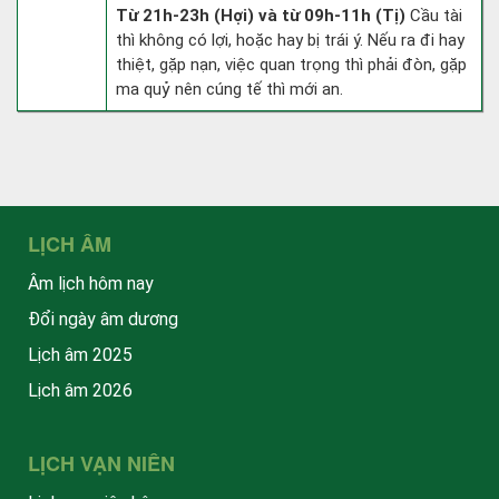
Từ 21h-23h (Hợi) và từ 09h-11h (Tị)
Cầu tài
thì không có lợi, hoặc hay bị trái ý. Nếu ra đi hay
thiệt, gặp nạn, việc quan trọng thì phải đòn, gặp
ma quỷ nên cúng tế thì mới an.
LỊCH ÂM
Âm lịch hôm nay
Đổi ngày âm dương
Lịch âm 2025
Lịch âm 2026
LỊCH VẠN NIÊN