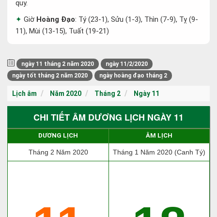
quy.
Giờ
Hoàng Đạo
: Tý (23-1), Sửu (1-3), Thìn (7-9), Tỵ (9-
11), Mùi (13-15), Tuất (19-21)
ngày 11 tháng 2 năm 2020
ngày 11/2/2020
ngày tốt tháng 2 năm 2020
ngày hoàng đạo tháng 2
Lịch âm
Năm 2020
Tháng 2
Ngày 11
CHI TIẾT ÂM DƯƠNG LỊCH NGÀY 11
DƯƠNG LỊCH
ÂM LỊCH
Tháng 2 Năm 2020
Tháng 1 Năm 2020 (Canh Tý)