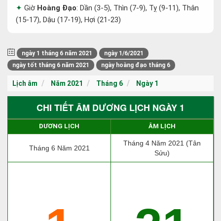
Giờ
Hoàng Đạo
: Dần (3-5), Thìn (7-9), Tỵ (9-11), Thân
(15-17), Dậu (17-19), Hợi (21-23)
ngày 1 tháng 6 năm 2021
ngày 1/6/2021
ngày tốt tháng 6 năm 2021
ngày hoàng đạo tháng 6
Lịch âm
Năm 2021
Tháng 6
Ngày 1
CHI TIẾT ÂM DƯƠNG LỊCH NGÀY 1
DƯƠNG LỊCH
ÂM LỊCH
Tháng 4 Năm 2021 (Tân
Tháng 6 Năm 2021
Sửu)