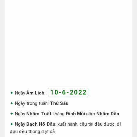
10-6-2022
Ngày
Âm Lịch
:
Ngày trong tuần:
Thứ Sáu
Ngày
Nhâm Tuất
tháng
Đinh Mùi
năm
Nhâm Dần
Ngày
Bạch Hổ Đầu
: xuất hành, cầu tài đều được, đi
đâu đều thông đạt cả