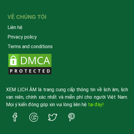
VỀ CHÚNG TÔI
Liên hệ
Privacy policy
Terms and conditions
XEM LỊCH ÂM là trang cung cấp thông tin về lịch âm, lịch
vạn niên, chính xác nhất và miễn phí cho người Việt Nam.
Mọi ý kiến đóng góp xin vui lòng liên hệ
tại đây!
Trang
Trang
Trang
Trang
Facebook
Google
Twitter
Pinterest
xemlicham
xemlicham
xemlicham
xemlicham