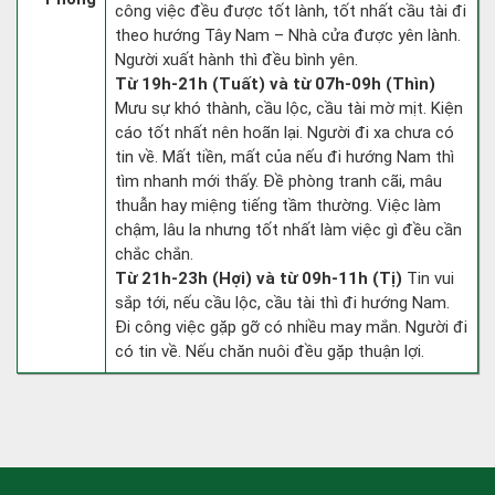
công việc đều được tốt lành, tốt nhất cầu tài đi
theo hướng Tây Nam – Nhà cửa được yên lành.
Người xuất hành thì đều bình yên.
Từ 19h-21h (Tuất) và từ 07h-09h (Thìn)
Mưu sự khó thành, cầu lộc, cầu tài mờ mịt. Kiện
cáo tốt nhất nên hoãn lại. Người đi xa chưa có
tin về. Mất tiền, mất của nếu đi hướng Nam thì
tìm nhanh mới thấy. Đề phòng tranh cãi, mâu
thuẫn hay miệng tiếng tầm thường. Việc làm
chậm, lâu la nhưng tốt nhất làm việc gì đều cần
chắc chắn.
Từ 21h-23h (Hợi) và từ 09h-11h (Tị)
Tin vui
sắp tới, nếu cầu lộc, cầu tài thì đi hướng Nam.
Đi công việc gặp gỡ có nhiều may mắn. Người đi
có tin về. Nếu chăn nuôi đều gặp thuận lợi.