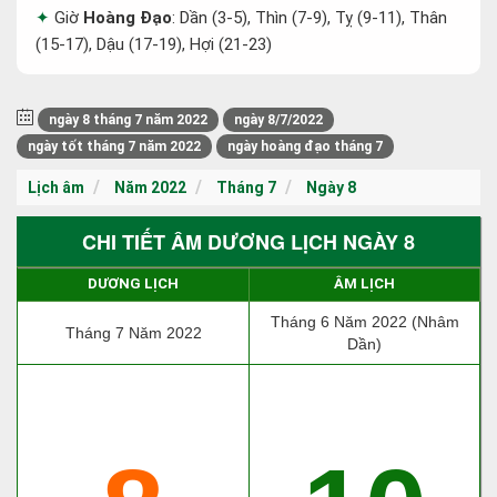
Giờ
Hoàng Đạo
: Dần (3-5), Thìn (7-9), Tỵ (9-11), Thân
(15-17), Dậu (17-19), Hợi (21-23)
ngày 8 tháng 7 năm 2022
ngày 8/7/2022
ngày tốt tháng 7 năm 2022
ngày hoàng đạo tháng 7
Lịch âm
Năm 2022
Tháng 7
Ngày 8
CHI TIẾT ÂM DƯƠNG LỊCH NGÀY 8
DƯƠNG LỊCH
ÂM LỊCH
Tháng 6 Năm 2022 (Nhâm
Tháng 7 Năm 2022
Dần)