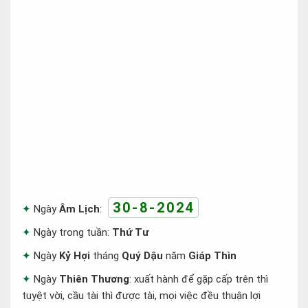
30-8-2024
Ngày
Âm Lịch
:
Ngày trong tuần:
Thứ Tư
Ngày
Kỷ Hợi
tháng
Quý Dậu
năm
Giáp Thìn
Ngày
Thiên Thương
: xuất hành để gặp cấp trên thì
tuyệt vời, cầu tài thì được tài, mọi việc đều thuận lợi