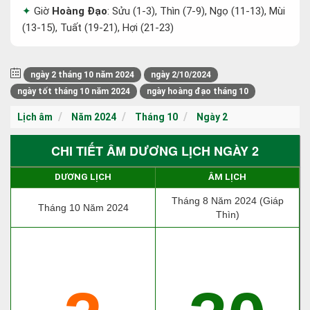
Giờ
Hoàng Đạo
: Sửu (1-3), Thìn (7-9), Ngọ (11-13), Mùi
(13-15), Tuất (19-21), Hợi (21-23)
ngày 2 tháng 10 năm 2024
ngày 2/10/2024
ngày tốt tháng 10 năm 2024
ngày hoàng đạo tháng 10
Lịch âm
Năm 2024
Tháng 10
Ngày 2
CHI TIẾT ÂM DƯƠNG LỊCH NGÀY 2
DƯƠNG LỊCH
ÂM LỊCH
Tháng 8 Năm 2024 (Giáp
Tháng 10 Năm 2024
Thìn)