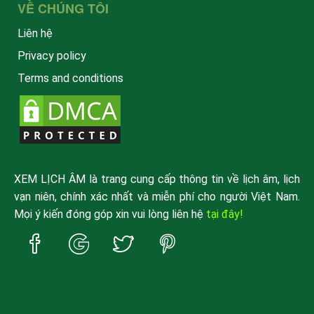
VỀ CHÚNG TÔI
Liên hệ
Privacy policy
Terms and conditions
XEM LỊCH ÂM là trang cung cấp thông tin về lịch âm, lịch
vạn niên, chính xác nhất và miễn phí cho người Việt Nam.
Mọi ý kiến đóng góp xin vui lòng liên hệ
tại đây!
Trang
Trang
Trang
Trang
Facebook
Google
Twitter
Pinterest
xemlicham
xemlicham
xemlicham
xemlicham