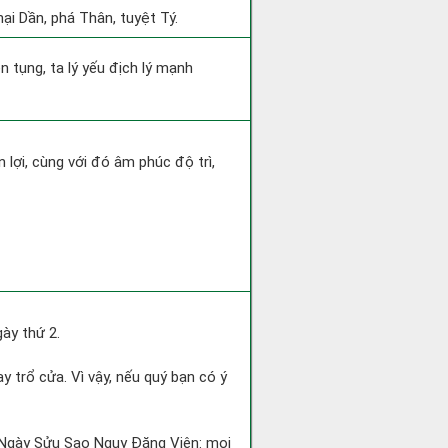
ại Dần, phá Thân, tuyệt Tý.
n tụng, ta lý yếu địch lý mạnh
 lợi, cùng với đó âm phúc độ trì,
ày thứ 2.
 trổ cửa. Vì vậy, nếu quý bạn có ý
. Ngày Sửu Sao Nguy Đăng Viên: mọi