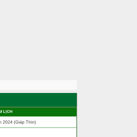
M LỊCH
 2024 (Giáp Thìn)