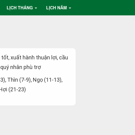
LỊCH THÁNG
LỊCH NĂM
t tốt, xuất hành thuận lợi, cầu
 quý nhân phù trợ
-3), Thìn (7-9), Ngọ (11-13),
 Hợi (21-23)