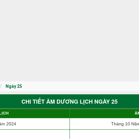
Ngày 25
CHI TIẾT ÂM DƯƠNG LỊCH NGÀY 25
LỊCH
Â
ăm 2024
Tháng 10 Năm