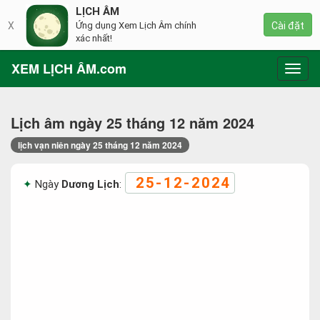
LỊCH ÂM
X
Ứng dụng Xem Lịch Âm chính
Cài đặt
xác nhất!
XEM LỊCH ÂM.com
Toggl
navig
Lịch âm ngày 25 tháng 12 năm 2024
lịch vạn niên ngày 25 tháng 12 năm 2024
25-12-2024
Ngày
Dương Lịch
: