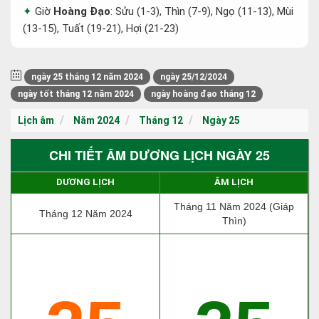
Giờ
Hoàng Đạo
: Sửu (1-3), Thìn (7-9), Ngọ (11-13), Mùi
(13-15), Tuất (19-21), Hợi (21-23)
ngày 25 tháng 12 năm 2024
ngày 25/12/2024
ngày tốt tháng 12 năm 2024
ngày hoàng đạo tháng 12
Lịch âm
Năm 2024
Tháng 12
Ngày 25
CHI TIẾT ÂM DƯƠNG LỊCH NGÀY 25
DƯƠNG LỊCH
ÂM LỊCH
Tháng 11 Năm 2024 (Giáp
Tháng 12 Năm 2024
Thìn)