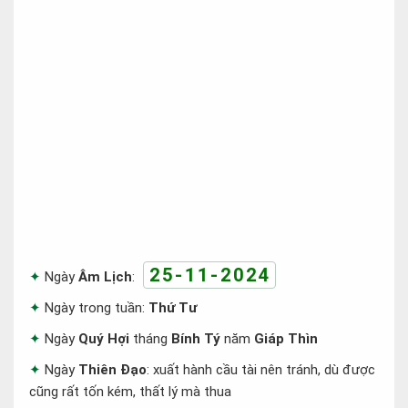
25-11-2024
Ngày
Âm Lịch
:
Ngày trong tuần:
Thứ Tư
Ngày
Quý Hợi
tháng
Bính Tý
năm
Giáp Thìn
Ngày
Thiên Đạo
: xuất hành cầu tài nên tránh, dù được
cũng rất tốn kém, thất lý mà thua