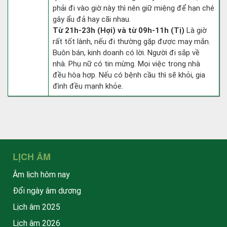
phải đi vào giờ này thì nên giữ miệng để hạn ché
gây ẩu đả hay cãi nhau.
Từ 21h-23h (Hợi) và từ 09h-11h (Tị)
Là giờ
rất tốt lành, nếu đi thường gặp được may mắn.
Buôn bán, kinh doanh có lời. Người đi sắp về
nhà. Phụ nữ có tin mừng. Mọi việc trong nhà
đều hòa hợp. Nếu có bệnh cầu thì sẽ khỏi, gia
đình đều mạnh khỏe.
LỊCH ÂM
Âm lịch hôm nay
Đổi ngày âm dương
Lịch âm 2025
Lịch âm 2026