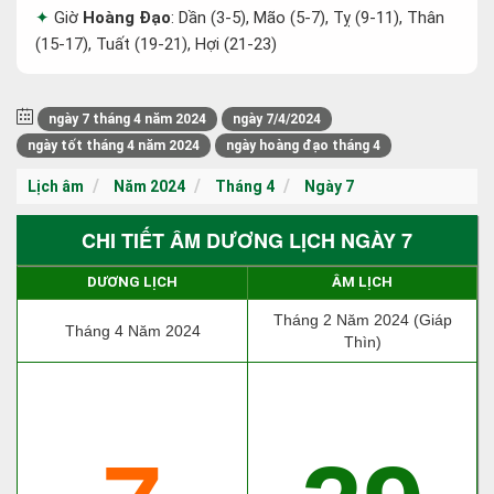
Giờ
Hoàng Đạo
: Dần (3-5), Mão (5-7), Tỵ (9-11), Thân
(15-17), Tuất (19-21), Hợi (21-23)
ngày 7 tháng 4 năm 2024
ngày 7/4/2024
ngày tốt tháng 4 năm 2024
ngày hoàng đạo tháng 4
Lịch âm
Năm 2024
Tháng 4
Ngày 7
CHI TIẾT ÂM DƯƠNG LỊCH NGÀY 7
DƯƠNG LỊCH
ÂM LỊCH
Tháng 2 Năm 2024 (Giáp
Tháng 4 Năm 2024
Thìn)