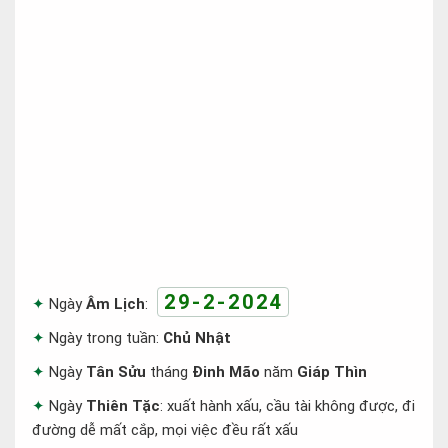
29-2-2024
Ngày
Âm Lịch
:
Ngày trong tuần:
Chủ Nhật
Ngày
Tân Sửu
tháng
Đinh Mão
năm
Giáp Thìn
Ngày
Thiên Tặc
: xuất hành xấu, cầu tài không được, đi
đường dễ mất cắp, mọi việc đều rất xấu