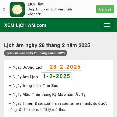
LỊCH ÂM
X
Ứng dụng Xem Lịch Âm chính
Cài đặt
xác nhất!
XEM LỊCH ÂM.com
Toggl
navig
Lịch âm ngày 28 tháng 2 năm 2025
lịch vạn niên ngày 28 tháng 2 năm 2025
28-2-2025
Ngày
Dương Lịch
:
1-2-2025
Ngày
Âm Lịch
:
Ngày trong tuần:
Thứ Sáu
Ngày
Mậu Thìn
tháng
Kỷ Mão
năm
Ất Tỵ
Ngày
Thiên Đạo
: xuất hành cầu tài nên tránh, dù được
cũng rất tốn kém, thất lý mà thua