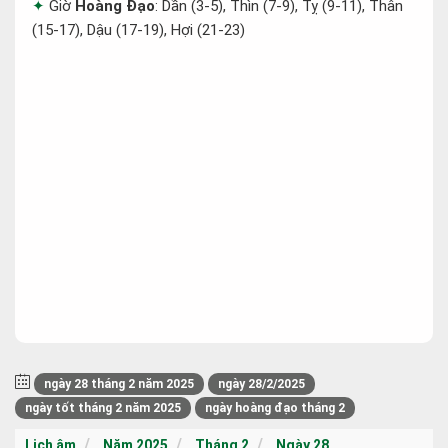
Giờ
Hoàng Đạo
: Dần (3-5), Thìn (7-9), Tỵ (9-11), Thân
(15-17), Dậu (17-19), Hợi (21-23)
ngày 28 tháng 2 năm 2025
ngày 28/2/2025
ngày tốt tháng 2 năm 2025
ngày hoàng đạo tháng 2
Lịch âm
Năm 2025
Tháng 2
Ngày 28