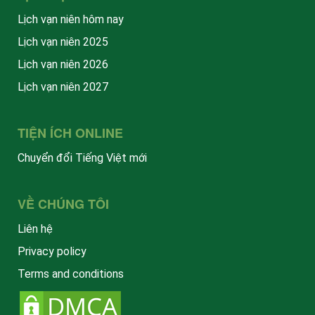
Lịch vạn niên hôm nay
Lịch vạn niên 2025
Lịch vạn niên 2026
Lịch vạn niên 2027
TIỆN ÍCH ONLINE
Chuyển đổi Tiếng Việt mới
VỀ CHÚNG TÔI
Liên hệ
Privacy policy
Terms and conditions