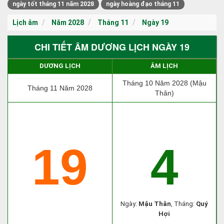
ngày tốt tháng 11 năm 2028
ngày hoàng đạo tháng 11
Lịch âm
Năm 2028
Tháng 11
Ngày 19
CHI TIẾT ÂM DƯƠNG LỊCH NGÀY 19
DƯƠNG LỊCH
ÂM LỊCH
Tháng 10 Năm 2028 (Mậu
Tháng 11 Năm 2028
Thân)
19
4
Ngày:
Mậu Thân
, Tháng:
Quý
Hợi