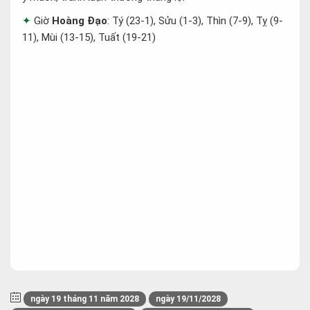
Giờ
Hoàng Đạo
: Tý (23-1), Sửu (1-3), Thìn (7-9), Tỵ (9-
11), Mùi (13-15), Tuất (19-21)
ngày 19 tháng 11 năm 2028
ngày 19/11/2028