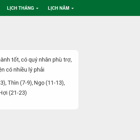
LỊCH THÁNG
LỊCH NĂM
hành tốt, có quý nhân phù trợ,
ện có nhiều lý phải
-3), Thìn (7-9), Ngọ (11-13),
 Hợi (21-23)