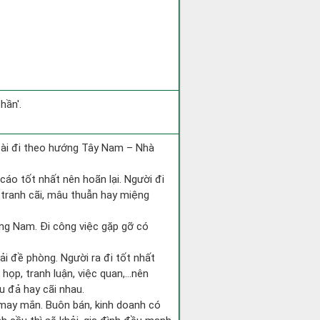
hần'.
 tài đi theo hướng Tây Nam – Nhà
cáo tốt nhất nên hoãn lại. Người đi
 tranh cãi, mâu thuẫn hay miệng
hướng Nam. Đi công việc gặp gỡ có
ải đề phòng. Người ra đi tốt nhất
 họp, tranh luận, việc quan,…nên
u đả hay cãi nhau.
 may mắn. Buôn bán, kinh doanh có