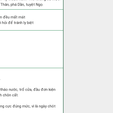
 Thân, phá Dần, tuyệt Ngọ.
bên đều mất mát
 hỏi để tránh ly biệt
.
 tháo nước, trổ cửa, đầu đơn kiện
h chôn cất.
ng cực đúng mức, vì là ngày chót