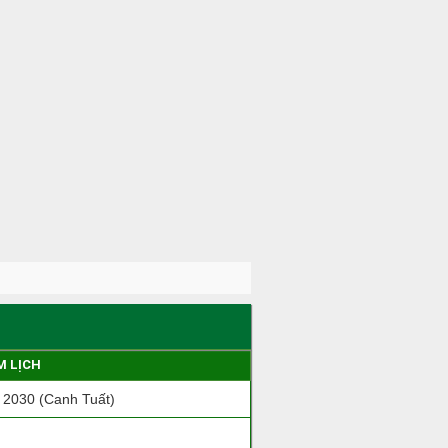
M LỊCH
2030 (Canh Tuất)