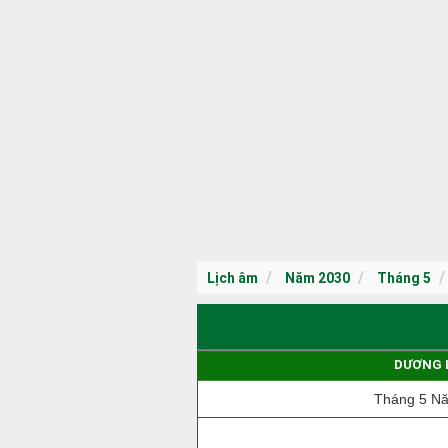
Lịch âm
Năm 2030
Tháng 5
DƯƠNG 
Tháng 5 N