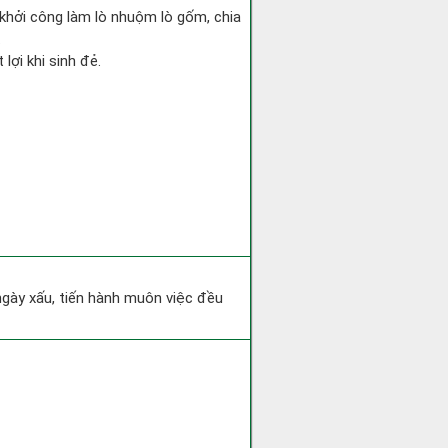
, khởi công làm lò nhuộm lò gốm, chia
.
lợi khi sinh đẻ.
 ngày xấu, tiến hành muôn việc đều