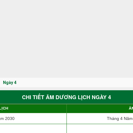
Ngày 4
CHI TIẾT ÂM DƯƠNG LỊCH NGÀY 4
LỊCH
Â
ăm 2030
Tháng 4 Năm 