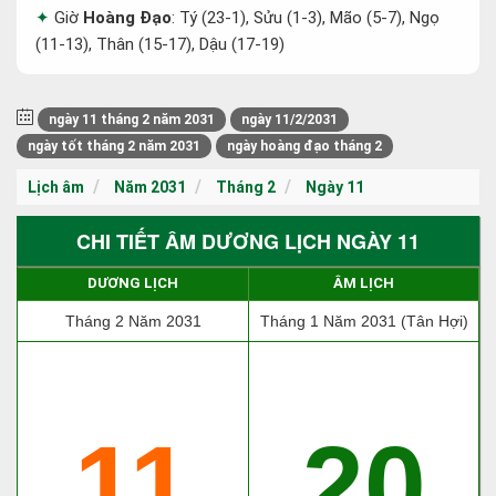
Giờ
Hoàng Đạo
: Tý (23-1), Sửu (1-3), Mão (5-7), Ngọ
(11-13), Thân (15-17), Dậu (17-19)
ngày 11 tháng 2 năm 2031
ngày 11/2/2031
ngày tốt tháng 2 năm 2031
ngày hoàng đạo tháng 2
Lịch âm
Năm 2031
Tháng 2
Ngày 11
CHI TIẾT ÂM DƯƠNG LỊCH NGÀY 11
DƯƠNG LỊCH
ÂM LỊCH
Tháng 2 Năm 2031
Tháng 1 Năm 2031 (Tân Hợi)
11
20