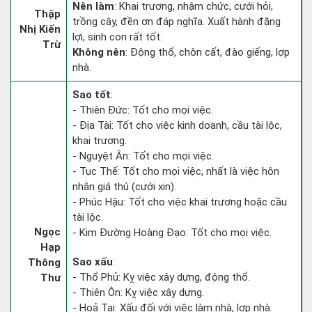
Nên làm
: Khai trương, nhậm chức, cưới hỏi,
Thập
trồng cây, đền ơn đáp nghĩa. Xuất hành đặng
Nhị Kiến
lợi, sinh con rất tốt.
Trừ
Không nên
: Động thổ, chôn cất, đào giếng, lợp
nhà.
Sao tốt
:
- Thiên Đức: Tốt cho mọi việc.
- Địa Tài: Tốt cho việc kinh doanh, cầu tài lộc,
khai trương.
- Nguyệt Ân: Tốt cho mọi việc.
- Tục Thế: Tốt cho mọi việc, nhất là việc hôn
nhân giá thú (cưới xin).
- Phúc Hậu: Tốt cho việc khai trương hoặc cầu
tài lộc.
Ngọc
- Kim Đường Hoàng Đạo: Tốt cho mọi việc.
Hạp
Sao xấu
:
Thông
- Thổ Phủ: Kỵ việc xây dựng, động thổ.
Thư
- Thiên Ôn: Kỵ việc xây dựng.
- Hoả Tai: Xấu đối với việc làm nhà, lợp nhà.