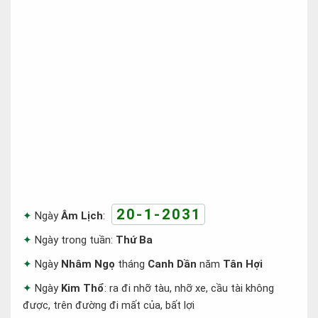
20-1-2031
Ngày
Âm Lịch
:
Ngày trong tuần:
Thứ Ba
Ngày
Nhâm Ngọ
tháng
Canh Dần
năm
Tân Hợi
Ngày
Kim Thổ
: ra đi nhỡ tàu, nhỡ xe, cầu tài không
được, trên đường đi mất của, bất lợi