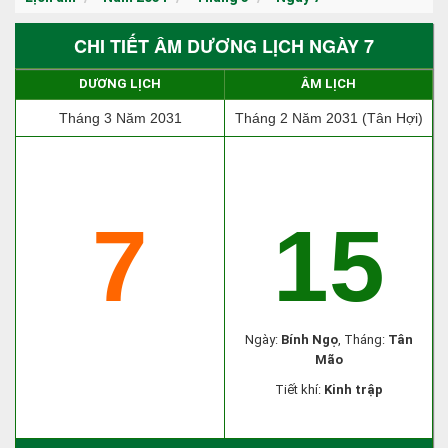
CHI TIẾT ÂM DƯƠNG LỊCH NGÀY 7
DƯƠNG LỊCH
ÂM LỊCH
Tháng 3 Năm 2031
Tháng 2 Năm 2031 (Tân Hợi)
7
15
Ngày:
Bính Ngọ
, Tháng:
Tân
Mão
Tiết khí:
Kinh trập