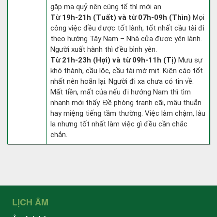
gặp ma quỷ nên cúng tế thì mới an.
Từ 19h-21h (Tuất) và từ 07h-09h (Thìn)
Mọi
công việc đều được tốt lành, tốt nhất cầu tài đi
theo hướng Tây Nam – Nhà cửa được yên lành.
Người xuất hành thì đều bình yên.
Từ 21h-23h (Hợi) và từ 09h-11h (Tị)
Mưu sự
khó thành, cầu lộc, cầu tài mờ mịt. Kiện cáo tốt
nhất nên hoãn lại. Người đi xa chưa có tin về.
Mất tiền, mất của nếu đi hướng Nam thì tìm
nhanh mới thấy. Đề phòng tranh cãi, mâu thuẫn
hay miệng tiếng tầm thường. Việc làm chậm, lâu
la nhưng tốt nhất làm việc gì đều cần chắc
chắn.
LỊCH ÂM