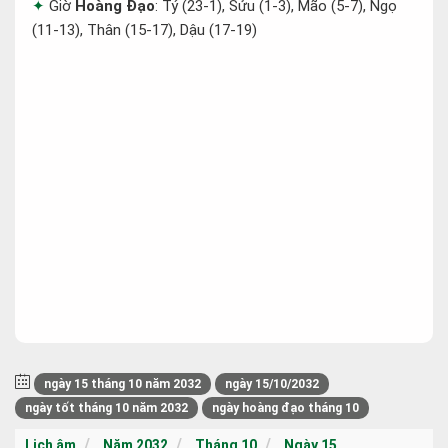
Giờ
Hoàng Đạo
: Tý (23-1), Sửu (1-3), Mão (5-7), Ngọ
(11-13), Thân (15-17), Dậu (17-19)
ngày 15 tháng 10 năm 2032
ngày 15/10/2032
ngày tốt tháng 10 năm 2032
ngày hoàng đạo tháng 10
Lịch âm
Năm 2032
Tháng 10
Ngày 15