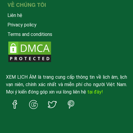
VỀ CHÚNG TÔI
Liên hệ
Privacy policy
Terms and conditions
XEM LỊCH ÂM là trang cung cấp thông tin về lịch âm, lịch
vạn niên, chính xác nhất và miễn phí cho người Việt Nam.
Mọi ý kiến đóng góp xin vui lòng liên hệ
tại đây!
Trang
Trang
Trang
Trang
Facebook
Google
Twitter
Pinterest
xemlicham
xemlicham
xemlicham
xemlicham