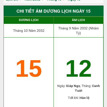
CHI TIẾT ÂM DƯƠNG LỊCH NGÀY 15
DƯƠNG LỊCH
ÂM LỊCH
Tháng 9 Năm 2032 (Nhâm
Tháng 10 Năm 2032
Tý)
15
12
Ngày:
Giáp Ngọ
, Tháng:
Canh
Tuất
Tiết khí:
Hàn lộ