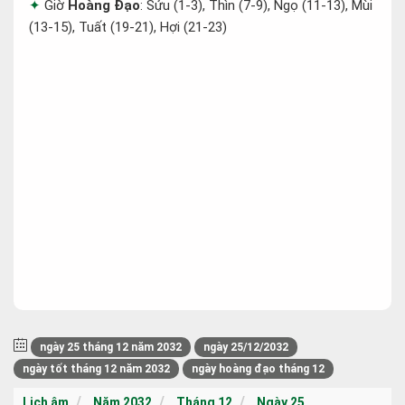
Giờ
Hoàng Đạo
: Sửu (1-3), Thìn (7-9), Ngọ (11-13), Mùi
(13-15), Tuất (19-21), Hợi (21-23)
ngày 25 tháng 12 năm 2032
ngày 25/12/2032
ngày tốt tháng 12 năm 2032
ngày hoàng đạo tháng 12
Lịch âm
Năm 2032
Tháng 12
Ngày 25