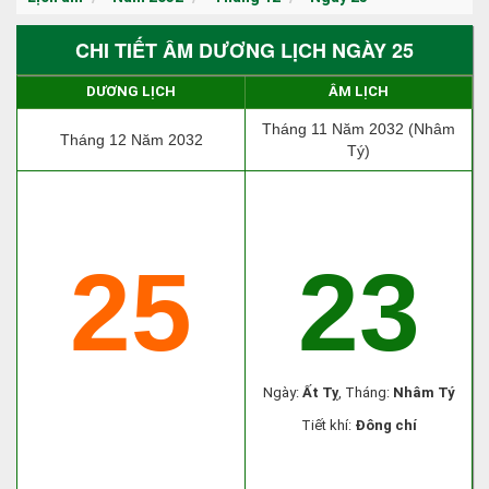
CHI TIẾT ÂM DƯƠNG LỊCH NGÀY 25
DƯƠNG LỊCH
ÂM LỊCH
Tháng 11 Năm 2032 (Nhâm
Tháng 12 Năm 2032
Tý)
25
23
Ngày:
Ất Tỵ
, Tháng:
Nhâm Tý
Tiết khí:
Đông chí