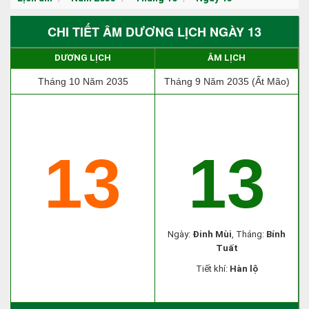
CHI TIẾT ÂM DƯƠNG LỊCH NGÀY 13
DƯƠNG LỊCH
ÂM LỊCH
Tháng 10 Năm 2035
Tháng 9 Năm 2035 (Ất Mão)
13
13
Ngày:
Đinh Mùi
, Tháng:
Bính
Tuất
Tiết khí:
Hàn lộ