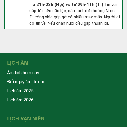
Từ 21h-23h (Hợi) và từ 09h-11h (Tị)
Tin vui
sắp tới, nếu cầu lộc, cầu tài thì đi hướng Nam.
Đi công việc gặp gỡ có nhiều may mắn. Người đi
có tin về. Nếu chăn nuôi đều gặp thuận lợi.
LỊCH ÂM
Âm lịch hôm nay
Đổi ngày âm dương
Lịch âm 2025
Lịch âm 2026
LỊCH VẠN NIÊN