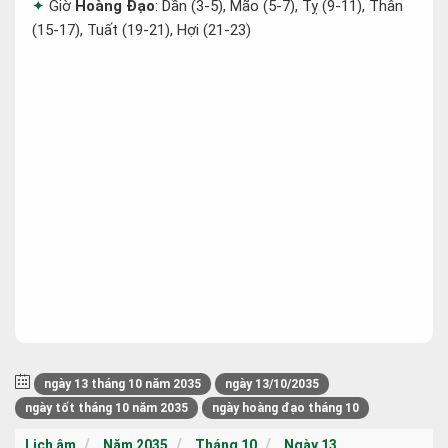
Giờ
Hoàng Đạo
: Dần (3-5), Mão (5-7), Tỵ (9-11), Thân
(15-17), Tuất (19-21), Hợi (21-23)
ngày 13 tháng 10 năm 2035
ngày 13/10/2035
ngày tốt tháng 10 năm 2035
ngày hoàng đạo tháng 10
Lịch âm
Năm 2035
Tháng 10
Ngày 13