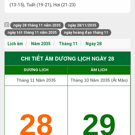
(13-15), Tuất (19-21), Hợi (21-23)
ngày 28 tháng 11 năm 2035
ngày 28/11/2035
ngày tốt tháng 11 năm 2035
ngày hoàng đạo tháng 11
Lịch âm
Năm 2035
Tháng 11
Ngày 28
CHI TIẾT ÂM DƯƠNG LỊCH NGÀY 28
DƯƠNG LỊCH
ÂM LỊCH
Tháng 11 Năm 2035
Tháng 10 Năm 2035 (Ất Mão)
28
29