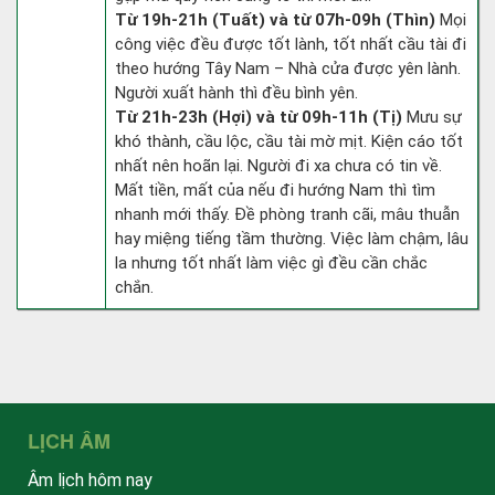
Từ 19h-21h (Tuất) và từ 07h-09h (Thìn)
Mọi
công việc đều được tốt lành, tốt nhất cầu tài đi
theo hướng Tây Nam – Nhà cửa được yên lành.
Người xuất hành thì đều bình yên.
Từ 21h-23h (Hợi) và từ 09h-11h (Tị)
Mưu sự
khó thành, cầu lộc, cầu tài mờ mịt. Kiện cáo tốt
nhất nên hoãn lại. Người đi xa chưa có tin về.
Mất tiền, mất của nếu đi hướng Nam thì tìm
nhanh mới thấy. Đề phòng tranh cãi, mâu thuẫn
hay miệng tiếng tầm thường. Việc làm chậm, lâu
la nhưng tốt nhất làm việc gì đều cần chắc
chắn.
LỊCH ÂM
Âm lịch hôm nay