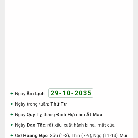
29-10-2035
Ngày
Âm Lịch
:
Ngày trong tuần:
Thứ Tư
Ngày
Quý Tỵ
tháng
Đinh Hợi
năm
Ất Mão
Ngày
Đạo Tặc
: rất xấu, xuất hành bị hại, mất của
Giờ
Hoàng Đạo
: Sửu (1-3), Thìn (7-9), Ngọ (11-13), Mùi