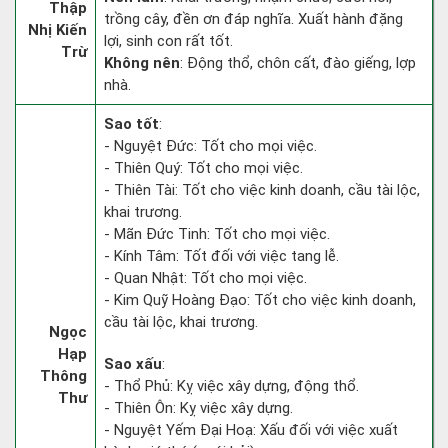
Thập
trồng cây, đền ơn đáp nghĩa. Xuất hành đặng
Nhị Kiến
lợi, sinh con rất tốt.
Trừ
Không nên
: Động thổ, chôn cất, đào giếng, lợp
nhà.
Sao tốt
:
- Nguyệt Đức: Tốt cho mọi việc.
- Thiên Quý: Tốt cho mọi việc.
- Thiên Tài: Tốt cho việc kinh doanh, cầu tài lộc,
khai trương.
- Mãn Đức Tinh: Tốt cho mọi việc.
- Kính Tâm: Tốt đối với việc tang lễ.
- Quan Nhật: Tốt cho mọi việc.
- Kim Quỹ Hoàng Đạo: Tốt cho việc kinh doanh,
cầu tài lộc, khai trương.
Ngọc
Hạp
Sao xấu
:
Thông
- Thổ Phủ: Kỵ việc xây dựng, động thổ.
Thư
- Thiên Ôn: Kỵ việc xây dựng.
- Nguyệt Yếm Đại Hoạ: Xấu đối với việc xuất