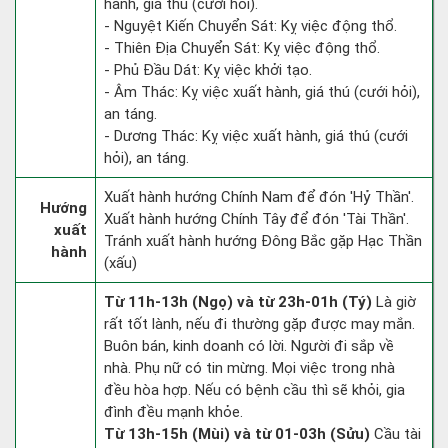
hành, giá thú (cưới hỏi).
- Nguyệt Kiến Chuyển Sát: Kỵ việc động thổ.
- Thiên Địa Chuyển Sát: Kỵ việc động thổ.
- Phủ Đầu Dát: Kỵ việc khởi tạo.
- Âm Thác: Kỵ việc xuất hành, giá thú (cưới hỏi),
an táng.
- Dương Thác: Kỵ việc xuất hành, giá thú (cưới
hỏi), an táng.
Xuất hành hướng Chính Nam để đón 'Hỷ Thần'.
Hướng
Xuất hành hướng Chính Tây để đón 'Tài Thần'.
xuất
Tránh xuất hành hướng Đông Bắc gặp Hạc Thần
hành
(xấu)
Từ 11h-13h (Ngọ) và từ 23h-01h (Tý)
Là giờ
rất tốt lành, nếu đi thường gặp được may mắn.
Buôn bán, kinh doanh có lời. Người đi sắp về
nhà. Phụ nữ có tin mừng. Mọi việc trong nhà
đều hòa hợp. Nếu có bệnh cầu thì sẽ khỏi, gia
đình đều mạnh khỏe.
Từ 13h-15h (Mùi) và từ 01-03h (Sửu)
Cầu tài