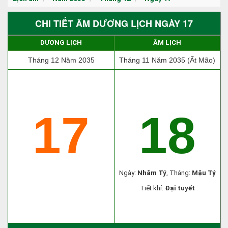
CHI TIẾT ÂM DƯƠNG LỊCH NGÀY 17
DƯƠNG LỊCH
ÂM LỊCH
Tháng 12 Năm 2035
Tháng 11 Năm 2035 (Ất Mão)
17
18
Ngày:
Nhâm Tý
, Tháng:
Mậu Tý
Tiết khí:
Đại tuyết