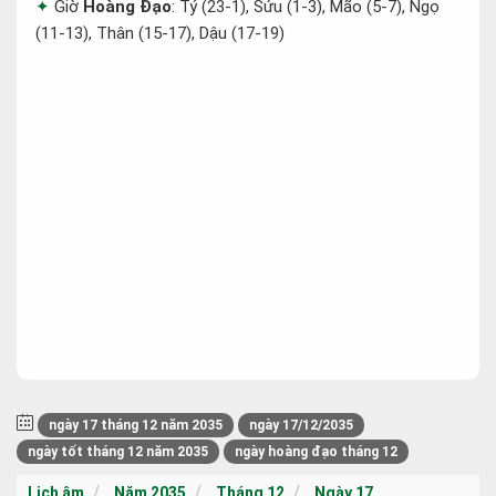
Giờ
Hoàng Đạo
: Tý (23-1), Sửu (1-3), Mão (5-7), Ngọ
(11-13), Thân (15-17), Dậu (17-19)
ngày 17 tháng 12 năm 2035
ngày 17/12/2035
ngày tốt tháng 12 năm 2035
ngày hoàng đạo tháng 12
Lịch âm
Năm 2035
Tháng 12
Ngày 17