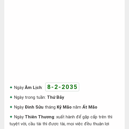
8-2-2035
Ngày
Âm Lịch
:
Ngày trong tuần:
Thứ Bảy
Ngày
Đinh Sửu
tháng
Kỷ Mão
năm
Ất Mão
Ngày
Thiên Thương
: xuất hành để gặp cấp trên thì
tuyệt vời, cầu tài thì được tài, mọi việc đều thuận lợi