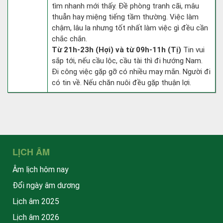
tìm nhanh mới thấy. Đề phòng tranh cãi, mâu
thuẫn hay miệng tiếng tầm thường. Việc làm
chậm, lâu la nhưng tốt nhất làm việc gì đều cần
chắc chắn.
Từ 21h-23h (Hợi) và từ 09h-11h (Tị)
Tin vui
sắp tới, nếu cầu lộc, cầu tài thì đi hướng Nam.
Đi công việc gặp gỡ có nhiều may mắn. Người đi
có tin về. Nếu chăn nuôi đều gặp thuận lợi.
LỊCH ÂM
Âm lịch hôm nay
Đổi ngày âm dương
Lịch âm 2025
Lịch âm 2026