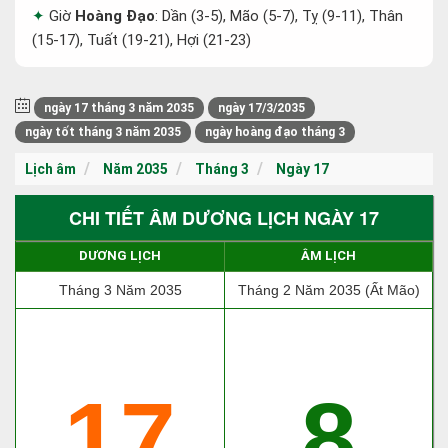
Giờ
Hoàng Đạo
: Dần (3-5), Mão (5-7), Tỵ (9-11), Thân
(15-17), Tuất (19-21), Hợi (21-23)
ngày 17 tháng 3 năm 2035
ngày 17/3/2035
ngày tốt tháng 3 năm 2035
ngày hoàng đạo tháng 3
Lịch âm
Năm 2035
Tháng 3
Ngày 17
CHI TIẾT ÂM DƯƠNG LỊCH NGÀY 17
DƯƠNG LỊCH
ÂM LỊCH
Tháng 3 Năm 2035
Tháng 2 Năm 2035 (Ất Mão)
17
8