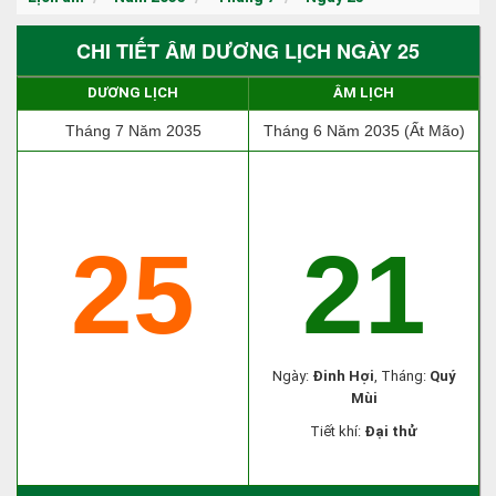
CHI TIẾT ÂM DƯƠNG LỊCH NGÀY 25
DƯƠNG LỊCH
ÂM LỊCH
Tháng 7 Năm 2035
Tháng 6 Năm 2035 (Ất Mão)
25
21
Ngày:
Đinh Hợi
, Tháng:
Quý
Mùi
Tiết khí:
Đại thử