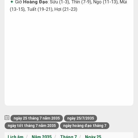
Giờ
Hoàng Đạo
: Sửu (1-3), Thìn (7-9), Ngọ (11-13), Mùi
(13-15), Tuất (19-21), Hợi (21-23)
ngày 25 tháng 7 năm 2035
ngày 25/7/2035
ngày tốt tháng 7 năm 2035
ngày hoàng đạo tháng 7
Lịch âm
Năm 2035
Tháng 7
Ngày 25