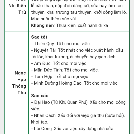
Nhị Kiến
lễ cầu thân, nộp đơn dâng sớ, sửa hay làm tàu
Trừ
thuyền, khai trương tàu thuyền, khởi công làm lò.
Mua nuôi thêm súc vật.
Không nên
: Thưa kiện, xuất hành đi xa
Sao tốt
:
- Thiên Quý: Tốt cho mọi việc.
- Nguyệt Tài: Tốt nhất cho việc xuất hành, cầu
tài lộc, khai trương, di chuyển hay giao dịch.
- Âm Đức: Tốt cho mọi việc.
- Mãn Đức Tinh: Tốt cho mọi việc.
Ngọc
- Tam Hợp: Tốt cho mọi việc.
Hạp
- Minh Đường Hoàng Đạo: Tốt cho mọi việc.
Thông
Thư
Sao xấu
:
- Đại Hao (Tử Khí, Quan Phú): Xấu cho mọi công
việc.
- Nhân Cách: Xấu đối với việc giá thú (cưới hỏi),
khởi tạo.
- Lôi Công: Xấu với việc xây dựng nhà cửa.