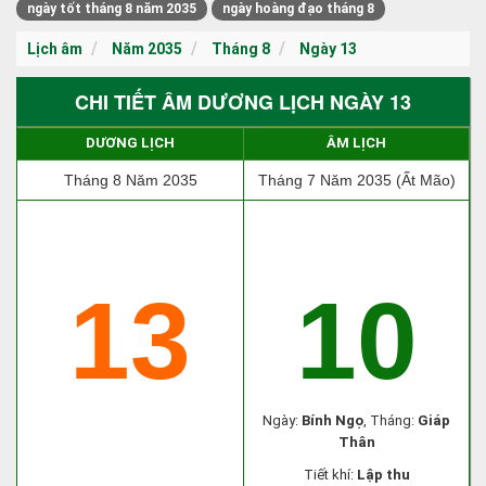
ngày tốt tháng 8 năm 2035
ngày hoàng đạo tháng 8
Lịch âm
Năm 2035
Tháng 8
Ngày 13
CHI TIẾT ÂM DƯƠNG LỊCH NGÀY 13
DƯƠNG LỊCH
ÂM LỊCH
Tháng 8 Năm 2035
Tháng 7 Năm 2035 (Ất Mão)
13
10
Ngày:
Bính Ngọ
, Tháng:
Giáp
Thân
Tiết khí:
Lập thu