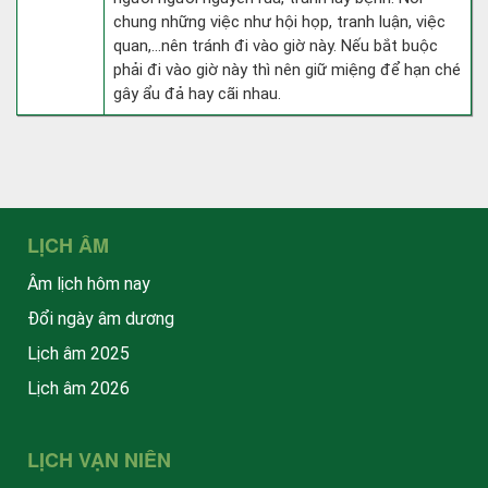
chung những việc như hội họp, tranh luận, việc
quan,…nên tránh đi vào giờ này. Nếu bắt buộc
phải đi vào giờ này thì nên giữ miệng để hạn ché
gây ẩu đả hay cãi nhau.
LỊCH ÂM
Âm lịch hôm nay
Đổi ngày âm dương
Lịch âm 2025
Lịch âm 2026
LỊCH VẠN NIÊN