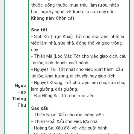
thuốc, uống thuốc, mua trâu, làm rượu, nhập
học, học kỹ nghệ, vẽ tranh, tu sửa cây cối.
Không nên
: Chôn cất
Sao tốt
:
- Sinh Khí (Trực Khai): Tốt cho mọi việc, nhất là
việc làm nhà, sửa nhà, động thổ và gieo trồng
cây.
- Thiên Mã (Lộc Mã): Tốt cho việc giao dịch, cầu
tài lộc, kinh doanh, xuất hành.
- Nguyệt Tài: Tốt nhất cho việc xuất hành, cầu
tài lộc, khai trương, di chuyển hay giao dịch.
- Nguyệt Không: Tốt cho việc làm nhà, sửa nhà,
Ngọc
làm giường, đặt giường.
Hạp
- Đại Hồng Sa: Tốt cho mọi việc.
Thông
Thư
Sao xấu
:
- Thiên Ngục: Xấu cho mọi công việc.
- Thiên Hoả: Xấu cho việc lợp nhà.
- Hoàng Sa: Xấu đối với việc xuất hành.