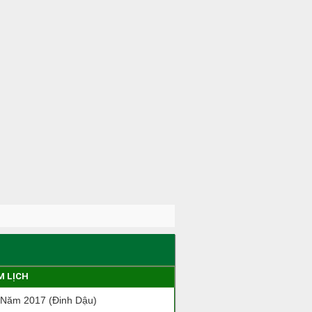
M LỊCH
 Năm 2017 (Đinh Dậu)