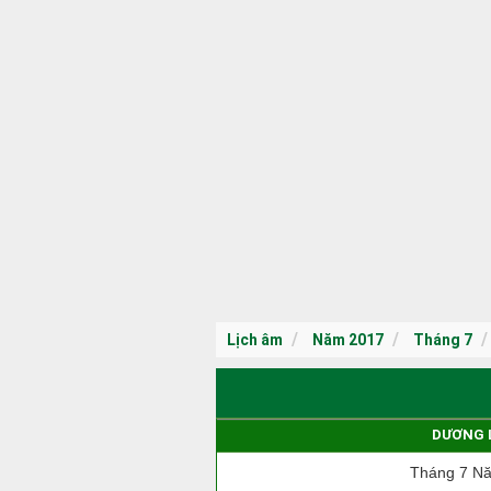
Lịch âm
Năm 2017
Tháng 7
DƯƠNG 
Tháng 7 N