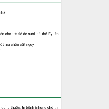
nhật.
ên cho trẻ để dễ nuôi, có thể lấy tên
 tốt mà chôn cất nguy.
.
 uống thuốc, trị bệnh (nhưng chớ trị