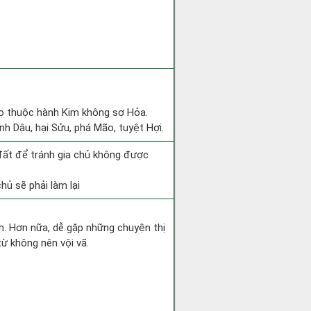
gọ thuộc hành Kim không sợ Hỏa.
nh Dậu, hại Sửu, phá Mão, tuyệt Hợi.
 đất để tránh gia chủ không được
hủ sẽ phải làm lại
nh. Hơn nữa, dễ gặp những chuyện thị
từ không nên vội vã.