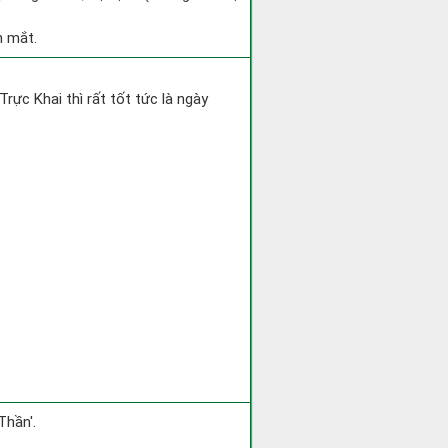
h mắt.
Trực Khai thì rất tốt tức là ngày
Thần'.