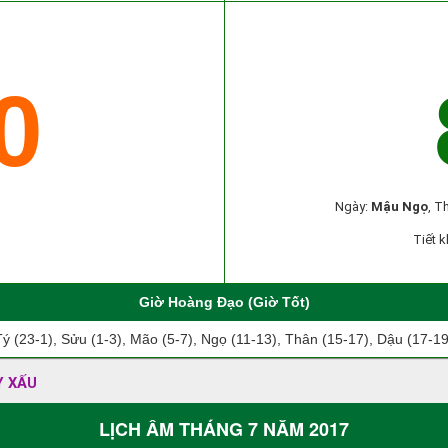
0
Ngày:
Mậu Ngọ
, T
Tiết k
Giờ Hoàng Đạo (Giờ Tốt)
Tý (23-1), Sửu (1-3), Mão (5-7), Ngọ (11-13), Thân (15-17), Dậu (17-19
Y XẤU
LỊCH ÂM THÁNG 7 NĂM 2017