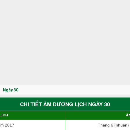
Ngày 30
CHI TIẾT ÂM DƯƠNG LỊCH NGÀY 30
LỊCH
Â
ăm 2017
Tháng 6 (nhuận)