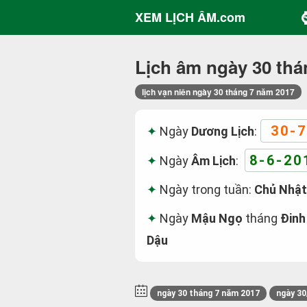
XEM LỊCH ÂM.com
Lịch âm ngày 30 thá
lịch vạn niên ngày 30 tháng 7 năm 2017
30-7
Ngày
Dương Lịch
:
8-6-20
Ngày
Âm Lịch
:
Ngày trong tuần:
Chủ Nhật
Ngày
Mậu Ngọ
tháng
Đinh
Dậu
ngày 30 tháng 7 năm 2017
ngày 30