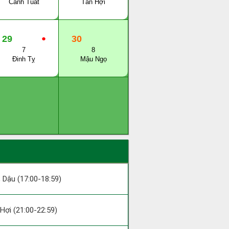
Canh Tuất
Tân Hợi
29
●
30
7
8
Đinh Tỵ
Mậu Ngọ
; Dậu (17:00-18:59)
; Hợi (21:00-22:59)