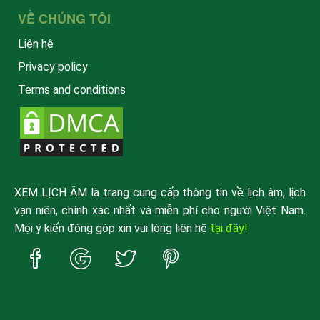
VỀ CHÚNG TÔI
Liên hệ
Privacy policy
Terms and conditions
XEM LỊCH ÂM là trang cung cấp thông tin về lịch âm, lịch
vạn niên, chính xác nhất và miễn phí cho người Việt Nam.
Mọi ý kiến đóng góp xin vui lòng liên hệ
tại đây!
Trang
Trang
Trang
Trang
Facebook
Google
Twitter
Pinterest
xemlicham
xemlicham
xemlicham
xemlicham