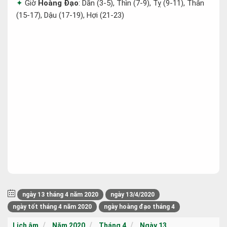
Giờ
Hoàng Đạo
: Dần (3-5), Thìn (7-9), Tỵ (9-11), Thân
(15-17), Dậu (17-19), Hợi (21-23)
ngày 13 tháng 4 năm 2020
ngày 13/4/2020
ngày tốt tháng 4 năm 2020
ngày hoàng đạo tháng 4
Lịch âm
Năm 2020
Tháng 4
Ngày 13