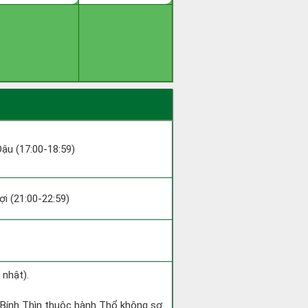
 Dậu (17:00-18:59)
Hợi (21:00-22:59)
 nhật).
 Bính Thìn thuộc hành Thổ không sợ