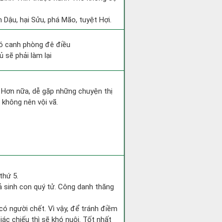
 Dậu, hại Sửu, phá Mão, tuyệt Hợi.
hó canh phòng đê điều
 sẽ phải làm lại
. Hơn nữa, dễ gặp những chuyện thị
 không nên vội vã.
thứ 5.
gả sinh con quý tử. Công danh thăng
ó người chết. Vì vậy, để tránh điềm
c chiếu thì sẽ khó nuôi. Tốt nhất