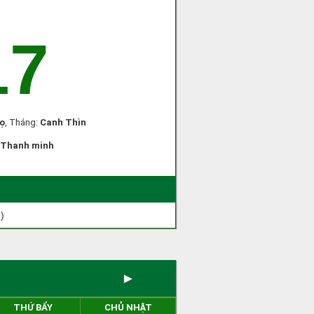
17
ọ
, Tháng:
Canh Thìn
Thanh minh
)
►
THỨ BẨY
CHỦ NHẬT