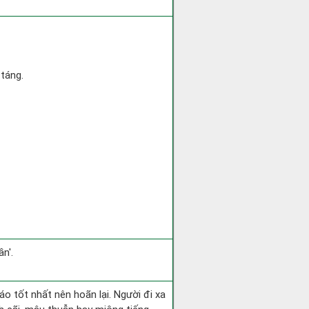
 táng.
n'.
áo tốt nhất nên hoãn lại. Người đi xa