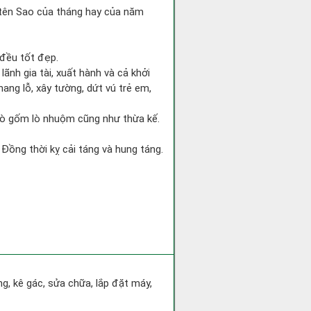
 tên Sao của tháng hay của năm
 đều tốt đẹp.
 lãnh gia tài, xuất hành và cả khởi
ang lỗ, xây tường, dứt vú trẻ em,
 lò gốm lò nhuộm cũng như thừa kế.
 Đồng thời kỵ cải táng và hung táng.
ng, kê gác, sửa chữa, lắp đặt máy,