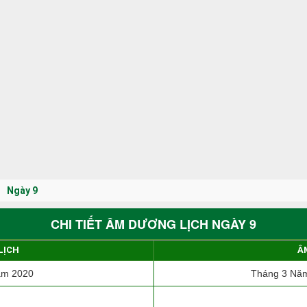
Ngày 9
CHI TIẾT ÂM DƯƠNG LỊCH NGÀY 9
LỊCH
Â
ăm 2020
Tháng 3 Năm