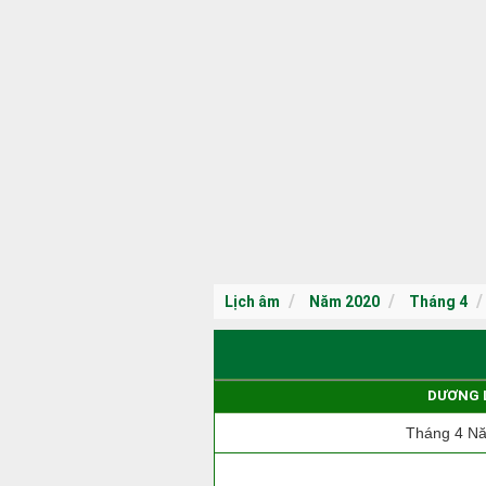
Lịch âm
Năm 2020
Tháng 4
DƯƠNG 
Tháng 4 N