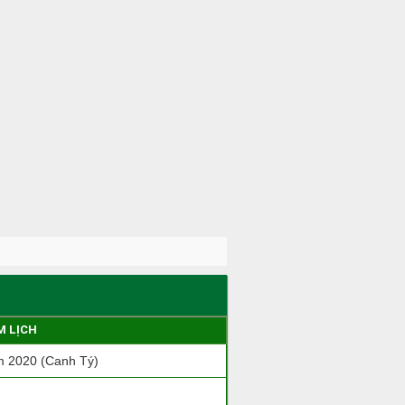
M LỊCH
 2020 (Canh Tý)