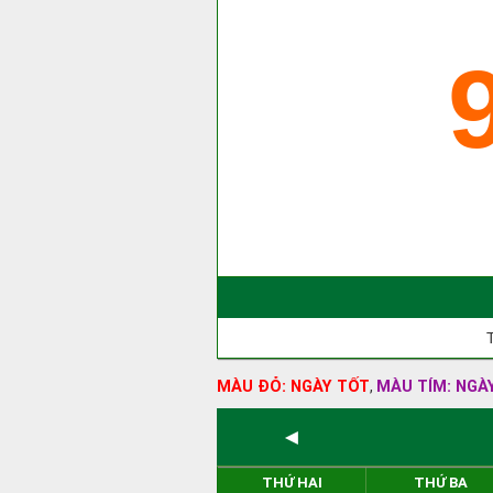
MÀU ĐỎ: NGÀY TỐT
MÀU TÍM: NGÀ
,
◄
THỨ HAI
THỨ BA