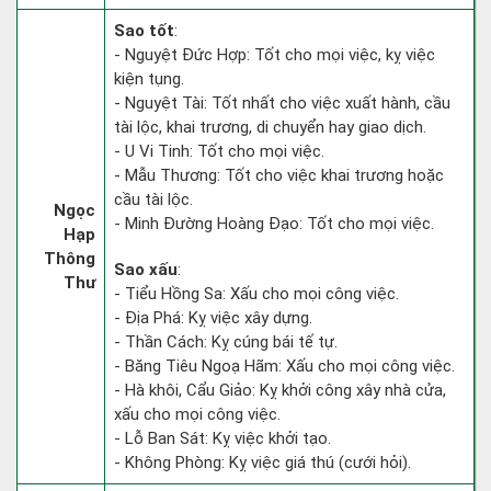
Sao tốt
:
- Nguyệt Đức Hợp: Tốt cho mọi việc, kỵ việc
kiện tụng.
- Nguyệt Tài: Tốt nhất cho việc xuất hành, cầu
tài lộc, khai trương, di chuyển hay giao dịch.
- U Vi Tinh: Tốt cho mọi việc.
- Mẫu Thương: Tốt cho việc khai trương hoặc
cầu tài lộc.
Ngọc
- Minh Đường Hoàng Đạo: Tốt cho mọi việc.
Hạp
Thông
Sao xấu
:
Thư
- Tiểu Hồng Sa: Xấu cho mọi công việc.
- Địa Phá: Kỵ việc xây dựng.
- Thần Cách: Kỵ cúng bái tế tự.
- Băng Tiêu Ngoạ Hãm: Xấu cho mọi công việc.
- Hà khôi, Cẩu Giảo: Kỵ khởi công xây nhà cửa,
xấu cho mọi công việc.
- Lỗ Ban Sát: Kỵ việc khởi tạo.
- Không Phòng: Kỵ việc giá thú (cưới hỏi).