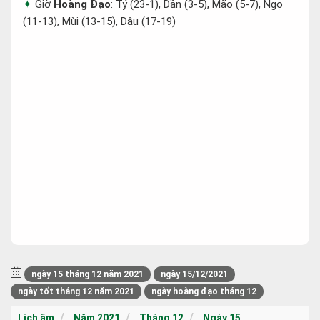
Giờ
Hoàng Đạo
: Tý (23-1), Dần (3-5), Mão (5-7), Ngọ
(11-13), Mùi (13-15), Dậu (17-19)
ngày 15 tháng 12 năm 2021
ngày 15/12/2021
ngày tốt tháng 12 năm 2021
ngày hoàng đạo tháng 12
Lịch âm
Năm 2021
Tháng 12
Ngày 15