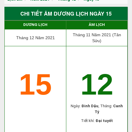
CHI TIẾT ÂM DƯƠNG LỊCH NGÀY 15
DƯƠNG LỊCH
ÂM LỊCH
Tháng 11 Năm 2021 (Tân
Tháng 12 Năm 2021
Sửu)
15
12
Ngày:
Đinh Dậu
, Tháng:
Canh
Tý
Tiết khí:
Đại tuyết