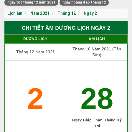
ngày tốt tháng 12 năm 2021
ngày hoàng đạo tháng 12
Lịch âm
Năm 2021
Tháng 12
Ngày 2
CHI TIẾT ÂM DƯƠNG LỊCH NGÀY 2
DƯƠNG LỊCH
ÂM LỊCH
Tháng 10 Năm 2021 (Tân
Tháng 12 Năm 2021
Sửu)
2
28
Ngày:
Giáp Thân
, Tháng:
Kỷ
Hợi