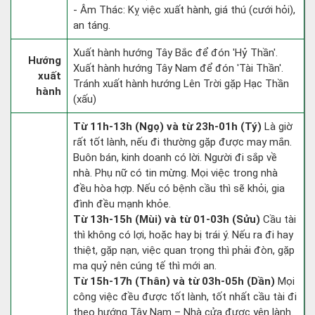
- Âm Thác: Kỵ việc xuất hành, giá thú (cưới hỏi),
an táng.
Xuất hành hướng Tây Bắc để đón 'Hỷ Thần'.
Hướng
Xuất hành hướng Tây Nam để đón 'Tài Thần'.
xuất
Tránh xuất hành hướng Lên Trời gặp Hạc Thần
hành
(xấu)
Từ 11h-13h (Ngọ) và từ 23h-01h (Tý)
Là giờ
rất tốt lành, nếu đi thường gặp được may mắn.
Buôn bán, kinh doanh có lời. Người đi sắp về
nhà. Phụ nữ có tin mừng. Mọi việc trong nhà
đều hòa hợp. Nếu có bệnh cầu thì sẽ khỏi, gia
đình đều mạnh khỏe.
Từ 13h-15h (Mùi) và từ 01-03h (Sửu)
Cầu tài
thì không có lợi, hoặc hay bị trái ý. Nếu ra đi hay
thiệt, gặp nạn, việc quan trọng thì phải đòn, gặp
ma quỷ nên cúng tế thì mới an.
Từ 15h-17h (Thân) và từ 03h-05h (Dần)
Mọi
công việc đều được tốt lành, tốt nhất cầu tài đi
theo hướng Tây Nam – Nhà cửa được yên lành.