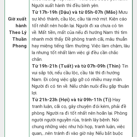
Người xuất hành thì đều bình yên.
Từ 17h-19h (Dậu) và từ 05h-07h (Mão)
Mưu
Giờ xuất
sự khó thành, cầu lộc, cầu tài mờ mịt. Kiện cáo
hành
tốt nhất nên hoãn lại. Người đi xa chưa có tin
Theo Lý
về. Mất tiền, mất của nếu đi hướng Nam thì tìm
Thuần
nhanh mới thấy. Đề phòng tranh cãi, mâu thuẫn
Phong
hay miệng tiếng tầm thường. Việc làm chậm, lâu
la nhưng tốt nhất làm việc gì đều cần chắc
chắn.
Từ 19h-21h (Tuất) và từ 07h-09h (Thìn)
Tin
vui sắp tới, nếu cầu lộc, cầu tài thì đi hướng
Nam. Đi công việc gặp gỡ có nhiều may mắn.
Người đi có tin về. Nếu chăn nuôi đều gặp thuận
lợi.
Từ 21h-23h (Hợi) và từ 09h-11h (Tị)
Hay
tranh luận, cãi cọ, gây chuyện đói kém, phải đề
phòng. Người ra đi tốt nhất nên hoãn lại. Phòng
người người nguyền rủa, tránh lây bệnh. Nói
chung những việc như hội họp, tranh luận, việc
quan,…nên tránh đi vào giờ này. Nếu bắt buộc