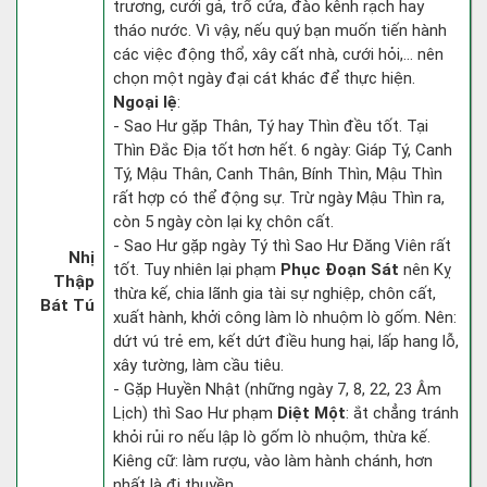
trương, cưới gả, trổ cửa, đào kênh rạch hay
tháo nước. Vì vậy, nếu quý bạn muốn tiến hành
các việc động thổ, xây cất nhà, cưới hỏi,... nên
chọn một ngày đại cát khác để thực hiện.
Ngoại lệ
:
- Sao Hư gặp Thân, Tý hay Thìn đều tốt. Tại
Thìn Đắc Địa tốt hơn hết. 6 ngày: Giáp Tý, Canh
Tý, Mậu Thân, Canh Thân, Bính Thìn, Mậu Thìn
rất hợp có thể động sự. Trừ ngày Mậu Thìn ra,
còn 5 ngày còn lại kỵ chôn cất.
- Sao Hư gặp ngày Tý thì Sao Hư Đăng Viên rất
Nhị
tốt. Tuy nhiên lại phạm
Phục Đoạn Sát
nên Kỵ
Thập
thừa kế, chia lãnh gia tài sự nghiệp, chôn cất,
Bát Tú
xuất hành, khởi công làm lò nhuộm lò gốm. Nên:
dứt vú trẻ em, kết dứt điều hung hại, lấp hang lỗ,
xây tường, làm cầu tiêu.
- Gặp Huyền Nhật (những ngày 7, 8, 22, 23 Âm
Lịch) thì Sao Hư phạm
Diệt Một
: ắt chẳng tránh
khỏi rủi ro nếu lập lò gốm lò nhuộm, thừa kế.
Kiêng cữ: làm rượu, vào làm hành chánh, hơn
nhất là đi thuyền.