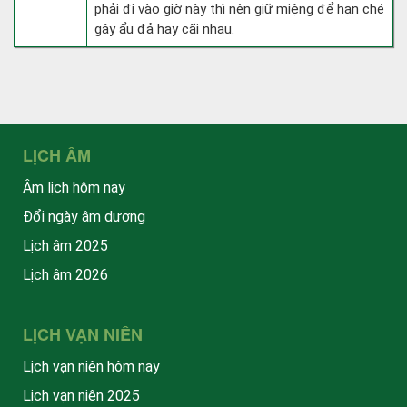
phải đi vào giờ này thì nên giữ miệng để hạn ché
gây ẩu đả hay cãi nhau.
LỊCH ÂM
Âm lịch hôm nay
Đổi ngày âm dương
Lịch âm 2025
Lịch âm 2026
LỊCH VẠN NIÊN
Lịch vạn niên hôm nay
Lịch vạn niên 2025