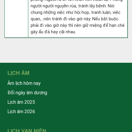
người người nguyền rủa, tránh lây bệnh. Nói
chung những việc như hội họp, tranh luận, việc
quan,…nên tránh đi vào giờ này. Nếu bắt buộc
phải đi vào giờ này thì nên giữ miệng để hạn ché
gây ẩu đả hay cãi nhau.
LỊCH ÂM
Âm lịch hôm nay
Đổi ngày âm dương
Lịch âm 2025
Lịch âm 2026
LỊCH VẠN NIÊN