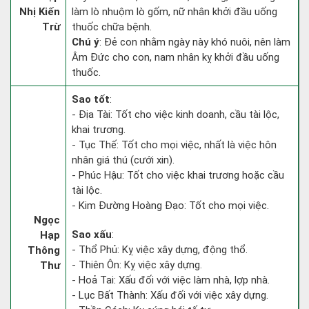
Nhị Kiến
làm lò nhuộm lò gốm, nữ nhân khởi đầu uống
Trừ
thuốc chữa bệnh.
Chú ý
: Đẻ con nhằm ngày này khó nuôi, nên làm
Âm Đức cho con, nam nhân kỵ khởi đầu uống
thuốc.
Sao tốt
:
- Địa Tài: Tốt cho việc kinh doanh, cầu tài lộc,
khai trương.
- Tục Thế: Tốt cho mọi việc, nhất là việc hôn
nhân giá thú (cưới xin).
- Phúc Hậu: Tốt cho việc khai trương hoặc cầu
tài lộc.
- Kim Đường Hoàng Đạo: Tốt cho mọi việc.
Ngọc
Sao xấu
:
Hạp
- Thổ Phủ: Kỵ việc xây dựng, động thổ.
Thông
- Thiên Ôn: Kỵ việc xây dựng.
Thư
- Hoả Tai: Xấu đối với việc làm nhà, lợp nhà.
- Lục Bất Thành: Xấu đối với việc xây dựng.