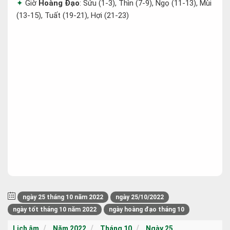
Giờ
Hoàng Đạo
: Sửu (1-3), Thìn (7-9), Ngọ (11-13), Mùi
(13-15), Tuất (19-21), Hợi (21-23)
ngày 25 tháng 10 năm 2022
ngày 25/10/2022
ngày tốt tháng 10 năm 2022
ngày hoàng đạo tháng 10
Lịch âm
Năm 2022
Tháng 10
Ngày 25