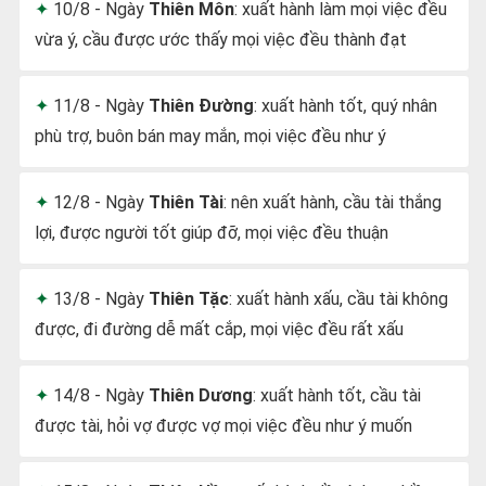
10/8 - Ngày
Thiên Môn
: xuất hành làm mọi việc đều
vừa ý, cầu được ước thấy mọi việc đều thành đạt
11/8 - Ngày
Thiên Đường
: xuất hành tốt, quý nhân
phù trợ, buôn bán may mắn, mọi việc đều như ý
12/8 - Ngày
Thiên Tài
: nên xuất hành, cầu tài thắng
lợi, được người tốt giúp đỡ, mọi việc đều thuận
13/8 - Ngày
Thiên Tặc
: xuất hành xấu, cầu tài không
được, đi đường dễ mất cắp, mọi việc đều rất xấu
14/8 - Ngày
Thiên Dương
: xuất hành tốt, cầu tài
được tài, hỏi vợ được vợ mọi việc đều như ý muốn