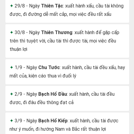
29/8 - Ngày
Thiên Tặc
: xuất hành xấu, cầu tài không
được, đi đường dễ mất cắp, mọi việc đều rất xấu
30/8 - Ngày
Thiên Thương
: xuất hành để gặp cấp
trên thì tuyệt vời, cầu tài thì được tài, mọi việc đều
thuận lợi
1/9 - Ngày
Chu Tước
: xuất hành, cầu tài đều xấu, hay
mất của, kiện cáo thua vì đuối lý
2/9 - Ngày
Bạch Hổ Đầu
: xuất hành, cầu tài đều
được, đi đâu đều thông đạt cả
3/9 - Ngày
Bạch Hổ Kiếp
: xuất hành, cầu tài được
như ý muốn, đi hướng Nam và Bắc rất thuận lợi