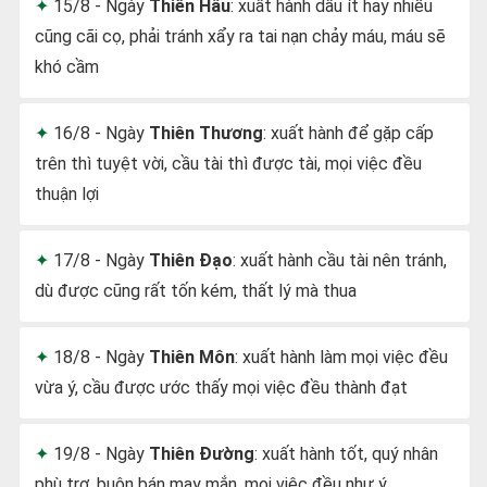
15/8 - Ngày
Thiên Hầu
: xuất hành dầu ít hay nhiều
cũng cãi cọ, phải tránh xẩy ra tai nạn chảy máu, máu sẽ
khó cầm
16/8 - Ngày
Thiên Thương
: xuất hành để gặp cấp
trên thì tuyệt vời, cầu tài thì được tài, mọi việc đều
thuận lợi
17/8 - Ngày
Thiên Đạo
: xuất hành cầu tài nên tránh,
dù được cũng rất tốn kém, thất lý mà thua
18/8 - Ngày
Thiên Môn
: xuất hành làm mọi việc đều
vừa ý, cầu được ước thấy mọi việc đều thành đạt
19/8 - Ngày
Thiên Đường
: xuất hành tốt, quý nhân
phù trợ, buôn bán may mắn, mọi việc đều như ý