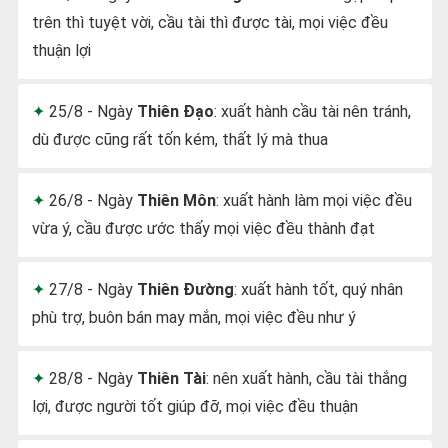
trên thì tuyệt vời, cầu tài thì được tài, mọi việc đều
thuận lợi
25/8 - Ngày
Thiên Đạo
: xuất hành cầu tài nên tránh,
dù được cũng rất tốn kém, thất lý mà thua
26/8 - Ngày
Thiên Môn
: xuất hành làm mọi việc đều
vừa ý, cầu được ước thấy mọi việc đều thành đạt
27/8 - Ngày
Thiên Đường
: xuất hành tốt, quý nhân
phù trợ, buôn bán may mắn, mọi việc đều như ý
28/8 - Ngày
Thiên Tài
: nên xuất hành, cầu tài thắng
lợi, được người tốt giúp đỡ, mọi việc đều thuận