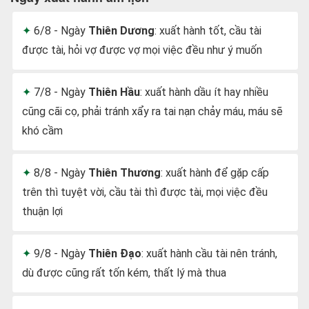
6/8 - Ngày
Thiên Dương
: xuất hành tốt, cầu tài
được tài, hỏi vợ được vợ mọi việc đều như ý muốn
7/8 - Ngày
Thiên Hầu
: xuất hành dầu ít hay nhiều
cũng cãi cọ, phải tránh xẩy ra tai nạn chảy máu, máu sẽ
khó cầm
8/8 - Ngày
Thiên Thương
: xuất hành để gặp cấp
trên thì tuyệt vời, cầu tài thì được tài, mọi việc đều
thuận lợi
9/8 - Ngày
Thiên Đạo
: xuất hành cầu tài nên tránh,
dù được cũng rất tốn kém, thất lý mà thua