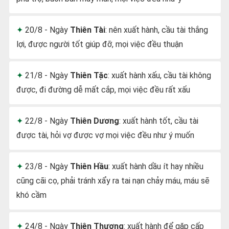
20/8 - Ngày
Thiên Tài
: nên xuất hành, cầu tài thắng
lợi, được người tốt giúp đỡ, mọi việc đều thuận
21/8 - Ngày
Thiên Tặc
: xuất hành xấu, cầu tài không
được, đi đường dễ mất cắp, mọi việc đều rất xấu
22/8 - Ngày
Thiên Dương
: xuất hành tốt, cầu tài
được tài, hỏi vợ được vợ mọi việc đều như ý muốn
23/8 - Ngày
Thiên Hầu
: xuất hành dầu ít hay nhiều
cũng cãi cọ, phải tránh xẩy ra tai nạn chảy máu, máu sẽ
khó cầm
24/8 - Ngày
Thiên Thương
: xuất hành để gặp cấp