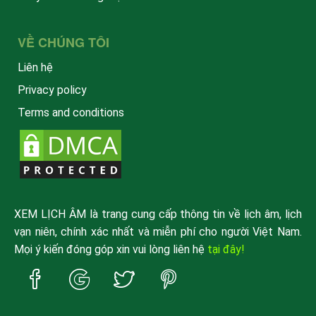
VỀ CHÚNG TÔI
Liên hệ
Privacy policy
Terms and conditions
XEM LỊCH ÂM là trang cung cấp thông tin về lịch âm, lịch
vạn niên, chính xác nhất và miễn phí cho người Việt Nam.
Mọi ý kiến đóng góp xin vui lòng liên hệ
tại đây!
Trang
Trang
Trang
Trang
Facebook
Google
Twitter
Pinterest
xemlicham
xemlicham
xemlicham
xemlicham