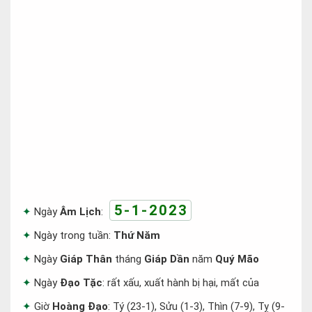
5-1-2023
Ngày
Âm Lịch
:
Ngày trong tuần:
Thứ Năm
Ngày
Giáp Thân
tháng
Giáp Dần
năm
Quý Mão
Ngày
Đạo Tặc
: rất xấu, xuất hành bị hại, mất của
Giờ
Hoàng Đạo
: Tý (23-1), Sửu (1-3), Thìn (7-9), Tỵ (9-