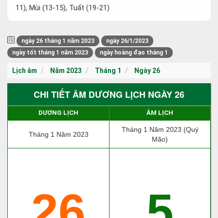
11), Mùi (13-15), Tuất (19-21)
ngày 26 tháng 1 năm 2023
ngày 26/1/2023
ngày tốt tháng 1 năm 2023
ngày hoàng đạo tháng 1
Lịch âm
Năm 2023
Tháng 1
Ngày 26
CHI TIẾT ÂM DƯƠNG LỊCH NGÀY 26
DƯƠNG LỊCH
ÂM LỊCH
Tháng 1 Năm 2023 (Quý
Tháng 1 Năm 2023
Mão)
26
5