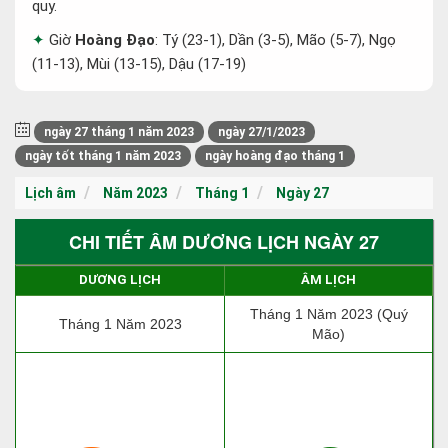
quy.
Giờ
Hoàng Đạo
: Tý (23-1), Dần (3-5), Mão (5-7), Ngọ
(11-13), Mùi (13-15), Dậu (17-19)
ngày 27 tháng 1 năm 2023
ngày 27/1/2023
ngày tốt tháng 1 năm 2023
ngày hoàng đạo tháng 1
Lịch âm
Năm 2023
Tháng 1
Ngày 27
CHI TIẾT ÂM DƯƠNG LỊCH NGÀY 27
DƯƠNG LỊCH
ÂM LỊCH
Tháng 1 Năm 2023 (Quý
Tháng 1 Năm 2023
Mão)