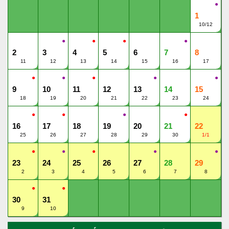
●
1
10/12
●
●
●
●
2
3
4
5
6
7
8
11
12
13
14
15
16
17
●
●
●
●
●
9
10
11
12
13
14
15
18
19
20
21
22
23
24
●
●
●
●
16
17
18
19
20
21
22
25
26
27
28
29
30
1/1
●
●
●
●
●
23
24
25
26
27
28
29
2
3
4
5
6
7
8
●
●
30
31
9
10