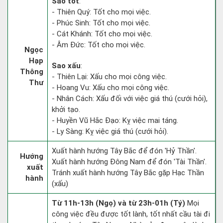
Sao tốt
:
- Thiên Quý: Tốt cho mọi việc.
- Phúc Sinh: Tốt cho mọi việc.
- Cát Khánh: Tốt cho mọi việc.
- Âm Đức: Tốt cho mọi việc.
Ngọc
Hạp
Sao xấu
:
Thông
- Thiên Lại: Xấu cho mọi công việc.
Thư
- Hoang Vu: Xấu cho mọi công việc.
- Nhân Cách: Xấu đối với việc giá thú (cưới hỏi),
khởi tạo.
- Huyền Vũ Hắc Đạo: Kỵ việc mai táng.
- Ly Sàng: Kỵ việc giá thú (cưới hỏi).
Xuất hành hướng Tây Bắc để đón 'Hỷ Thần'.
Hướng
Xuất hành hướng Đông Nam để đón 'Tài Thần'.
xuất
Tránh xuất hành hướng Tây Bắc gặp Hạc Thần
hành
(xấu)
Từ 11h-13h (Ngọ) và từ 23h-01h (Tý)
Mọi
công việc đều được tốt lành, tốt nhất cầu tài đi