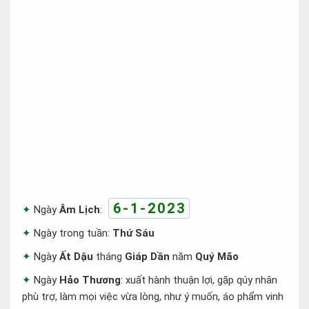
6-1-2023
Ngày
Âm Lịch
:
Ngày trong tuần:
Thứ Sáu
Ngày
Ất Dậu
tháng
Giáp Dần
năm
Quý Mão
Ngày
Hảo Thương
: xuất hành thuận lợi, gặp qúy nhân
phù trợ, làm mọi việc vừa lòng, như ý muốn, áo phẩm vinh