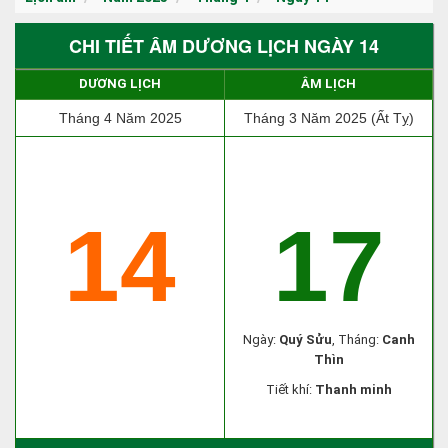
CHI TIẾT ÂM DƯƠNG LỊCH NGÀY 14
DƯƠNG LỊCH
ÂM LỊCH
Tháng 4 Năm 2025
Tháng 3 Năm 2025 (Ất Tỵ)
14
17
Ngày:
Quý Sửu
, Tháng:
Canh
Thìn
Tiết khí:
Thanh minh