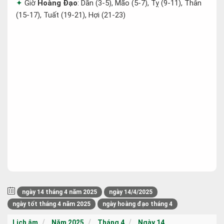
Giờ
Hoàng Đạo
: Dần (3-5), Mão (5-7), Tỵ (9-11), Thân
(15-17), Tuất (19-21), Hợi (21-23)
ngày 14 tháng 4 năm 2025
ngày 14/4/2025
ngày tốt tháng 4 năm 2025
ngày hoàng đạo tháng 4
Lịch âm
Năm 2025
Tháng 4
Ngày 14