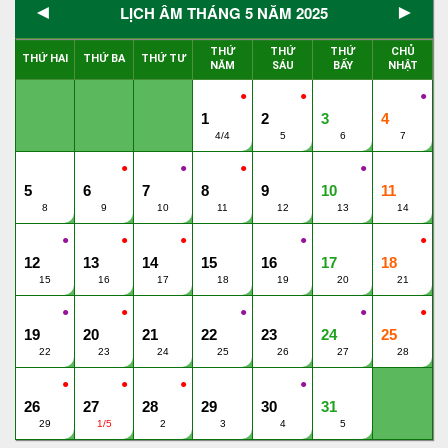
◄
►
LỊCH ÂM THÁNG 5 NĂM 2025
THỨ
THỨ
THỨ
CHỦ
THỨ HAI
THỨ BA
THỨ TƯ
NĂM
SÁU
BẨY
NHẬT
●
●
●
1
2
3
4
4/4
5
6
7
●
●
●
●
5
6
7
8
9
10
11
8
9
10
11
12
13
14
●
●
●
●
●
12
13
14
15
16
17
18
15
16
17
18
19
20
21
●
●
●
●
●
19
20
21
22
23
24
25
22
23
24
25
26
27
28
●
●
●
●
26
27
28
29
30
31
29
1/5
2
3
4
5