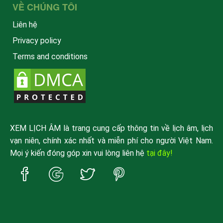
VỀ CHÚNG TÔI
Liên hệ
Privacy policy
Terms and conditions
XEM LỊCH ÂM là trang cung cấp thông tin về lịch âm, lịch
vạn niên, chính xác nhất và miễn phí cho người Việt Nam.
Mọi ý kiến đóng góp xin vui lòng liên hệ
tại đây!
Trang
Trang
Trang
Trang
Facebook
Google
Twitter
Pinterest
xemlicham
xemlicham
xemlicham
xemlicham