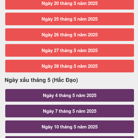
Ngày 20 tháng 5 năm 2025
Ngày 25 tháng 5 năm 2025
Ngày 26 tháng 5 năm 2025
Ngày 27 tháng 5 năm 2025
Ngày 28 tháng 5 năm 2025
Ngày xấu tháng 5 (Hắc Đạo)
Ngày 4 tháng 5 năm 2025
Ngày 7 tháng 5 năm 2025
Ngày 10 tháng 5 năm 2025