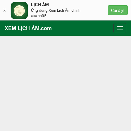
LỊCH ÂM
X
Ứng dụng Xem Lịch Âm chính
Cài đặt
xác nhất!
XEM LỊCH ÂM.com
Toggl
navig