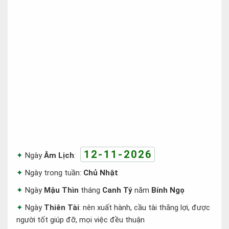
12-11-2026
Ngày
Âm Lịch
:
Ngày trong tuần:
Chủ Nhật
Ngày
Mậu Thìn
tháng
Canh Tý
năm
Bính Ngọ
Ngày
Thiên Tài
: nên xuất hành, cầu tài thắng lợi, được
người tốt giúp đỡ, mọi việc đều thuận