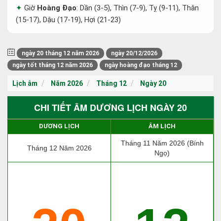
Giờ
Hoàng Đạo
: Dần (3-5), Thìn (7-9), Tỵ (9-11), Thân
(15-17), Dậu (17-19), Hợi (21-23)
ngày 20 tháng 12 năm 2026
ngày 20/12/2026
ngày tốt tháng 12 năm 2026
ngày hoàng đạo tháng 12
Lịch âm
Năm 2026
Tháng 12
Ngày 20
CHI TIẾT ÂM DƯƠNG LỊCH NGÀY 20
DƯƠNG LỊCH
ÂM LỊCH
Tháng 11 Năm 2026 (Bính
Tháng 12 Năm 2026
Ngọ)