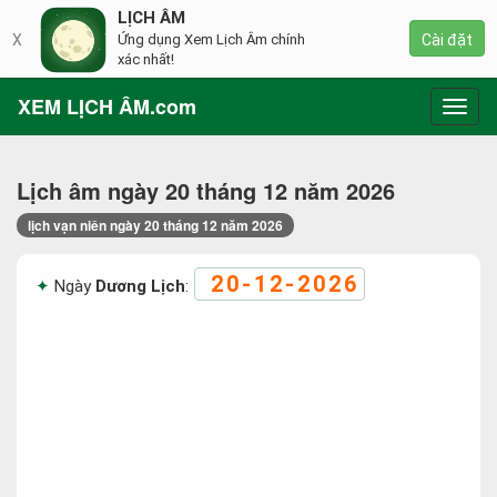
LỊCH ÂM
X
Ứng dụng Xem Lịch Âm chính
Cài đặt
xác nhất!
XEM LỊCH ÂM.com
Toggl
navig
Lịch âm ngày 20 tháng 12 năm 2026
lịch vạn niên ngày 20 tháng 12 năm 2026
20-12-2026
Ngày
Dương Lịch
: