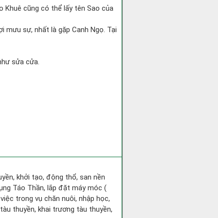
ao Khuê cũng có thể lấy tên Sao của
ợi mưu sự, nhất là gặp Canh Ngọ. Tại
 như sửa cửa.
huyền, khởi tạo, động thổ, san nền
hụng Táo Thần, lắp đặt máy móc (
 việc trong vụ chăn nuôi, nhập học,
tàu thuyền, khai trương tàu thuyền,