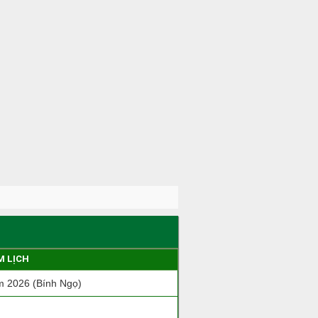
M LỊCH
 2026 (Bính Ngọ)