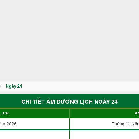
Ngày 24
CHI TIẾT ÂM DƯƠNG LỊCH NGÀY 24
LỊCH
Â
ăm 2026
Tháng 11 Năm