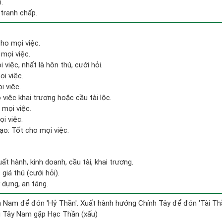
.
 tranh chấp.
ho mọi việc.
mọi việc.
 việc, nhất là hôn thú, cưới hỏi.
ọi việc.
i việc.
việc khai trương hoặc cầu tài lộc.
 mọi việc.
i việc.
o: Tốt cho mọi việc.
ất hành, kinh doanh, cầu tài, khai trương.
giá thú (cưới hỏi).
 dựng, an táng.
 Nam để đón 'Hỷ Thần'. Xuất hành hướng Chính Tây để đón 'Tài Thầ
g Tây Nam gặp Hạc Thần (xấu)