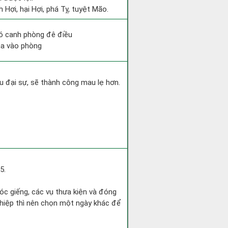
 Hợi, hại Hợi, phá Tỵ, tuyệt Mão.
hó canh phòng đê điều
ma vào phòng
u đại sự, sẽ thành công mau lẹ hơn.
5.
óc giếng, các vụ thưa kiện và đóng
nghiệp thì nên chọn một ngày khác để