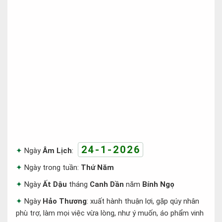
24-1-2026
Ngày
Âm Lịch
:
Ngày trong tuần:
Thứ Năm
Ngày
Ất Dậu
tháng
Canh Dần
năm
Bính Ngọ
Ngày
Hảo Thương
: xuất hành thuận lợi, gặp qúy nhân
phù trợ, làm mọi việc vừa lòng, như ý muốn, áo phẩm vinh