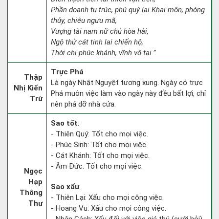
Phần doanh tu trúc, phú quý lai.Khai môn, phóng
thủy, chiêu ngưu mã,
Vượng tài nam nữ chủ hòa hài,
Ngộ thử cát tinh lai chiến hộ,
Thời chi phúc khánh, vĩnh vô tai.”
Trực Phá
Thập
Là ngày Nhật Nguyệt tương xung. Ngày có trực
Nhị Kiến
Phá muôn việc làm vào ngày này đều bất lợi, chỉ
Trừ
nên phá dỡ nhà cửa.
Sao tốt
:
- Thiên Quý: Tốt cho mọi việc.
- Phúc Sinh: Tốt cho mọi việc.
- Cát Khánh: Tốt cho mọi việc.
- Âm Đức: Tốt cho mọi việc.
Ngọc
Hạp
Sao xấu
:
Thông
- Thiên Lại: Xấu cho mọi công việc.
Thư
- Hoang Vu: Xấu cho mọi công việc.