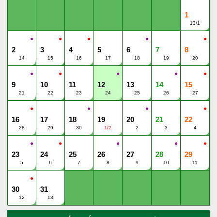
1
13/1
●
●
●
●
●
2
3
4
5
6
7
8
14
15
16
17
18
19
20
●
●
●
●
●
9
10
11
12
13
14
15
21
22
23
24
25
26
27
●
●
●
●
16
17
18
19
20
21
22
28
29
30
1/2
2
3
4
●
●
●
●
●
23
24
25
26
27
28
29
5
6
7
8
9
10
11
●
30
31
12
13