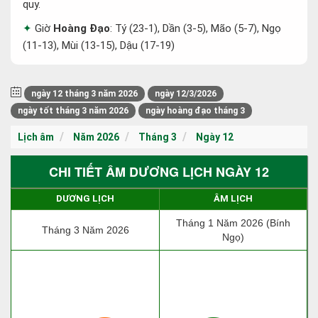
quy.
Giờ
Hoàng Đạo
: Tý (23-1), Dần (3-5), Mão (5-7), Ngọ
(11-13), Mùi (13-15), Dậu (17-19)
ngày 12 tháng 3 năm 2026
ngày 12/3/2026
ngày tốt tháng 3 năm 2026
ngày hoàng đạo tháng 3
Lịch âm
Năm 2026
Tháng 3
Ngày 12
CHI TIẾT ÂM DƯƠNG LỊCH NGÀY 12
DƯƠNG LỊCH
ÂM LỊCH
Tháng 1 Năm 2026 (Bính
Tháng 3 Năm 2026
Ngọ)