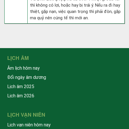
thì không có lợi, hoặc hay bị trái ý. Nếu ra đi hay
thiệt, gặp nạn, việc quan trọng thì phải đòn, gặp
ma quỷ nên cúng tế thì mới an.
LỊCH ÂM
Âm lịch hôm nay
Đổi ngày âm dương
Lịch âm 2025
Lịch âm 2026
LỊCH VẠN NIÊN
Lịch vạn niên hôm nay