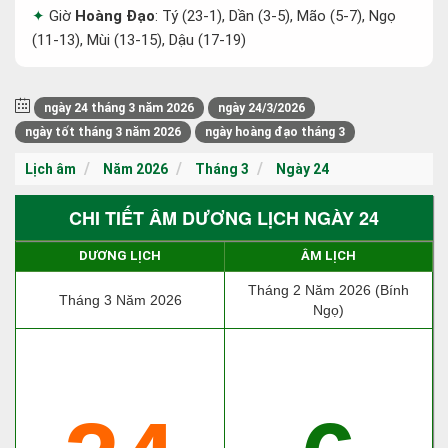
Giờ
Hoàng Đạo
: Tý (23-1), Dần (3-5), Mão (5-7), Ngọ
(11-13), Mùi (13-15), Dậu (17-19)
ngày 24 tháng 3 năm 2026
ngày 24/3/2026
ngày tốt tháng 3 năm 2026
ngày hoàng đạo tháng 3
Lịch âm
Năm 2026
Tháng 3
Ngày 24
CHI TIẾT ÂM DƯƠNG LỊCH NGÀY 24
DƯƠNG LỊCH
ÂM LỊCH
Tháng 2 Năm 2026 (Bính
Tháng 3 Năm 2026
Ngọ)