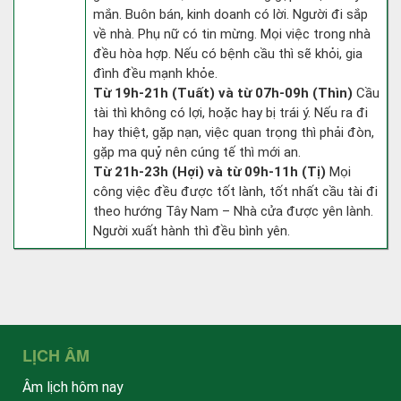
mắn. Buôn bán, kinh doanh có lời. Người đi sắp
về nhà. Phụ nữ có tin mừng. Mọi việc trong nhà
đều hòa hợp. Nếu có bệnh cầu thì sẽ khỏi, gia
đình đều mạnh khỏe.
Từ 19h-21h (Tuất) và từ 07h-09h (Thìn)
Cầu
tài thì không có lợi, hoặc hay bị trái ý. Nếu ra đi
hay thiệt, gặp nạn, việc quan trọng thì phải đòn,
gặp ma quỷ nên cúng tế thì mới an.
Từ 21h-23h (Hợi) và từ 09h-11h (Tị)
Mọi
công việc đều được tốt lành, tốt nhất cầu tài đi
theo hướng Tây Nam – Nhà cửa được yên lành.
Người xuất hành thì đều bình yên.
LỊCH ÂM
Âm lịch hôm nay