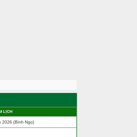
M LỊCH
 2026 (Bính Ngọ)