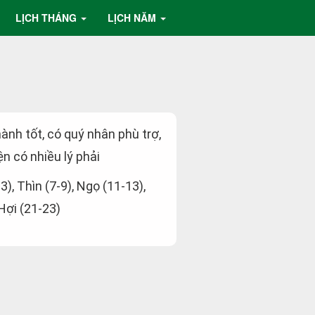
LỊCH THÁNG
LỊCH NĂM
hành tốt, có quý nhân phù trợ,
ện có nhiều lý phải
-3), Thìn (7-9), Ngọ (11-13),
 Hợi (21-23)