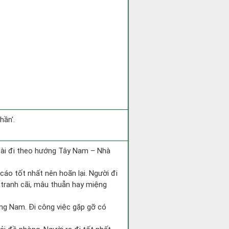
hần'.
 tài đi theo hướng Tây Nam – Nhà
cáo tốt nhất nên hoãn lại. Người đi
 tranh cãi, mâu thuẫn hay miệng
hướng Nam. Đi công việc gặp gỡ có