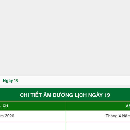
Ngày 19
CHI TIẾT ÂM DƯƠNG LỊCH NGÀY 19
LỊCH
Â
ăm 2026
Tháng 4 Năm