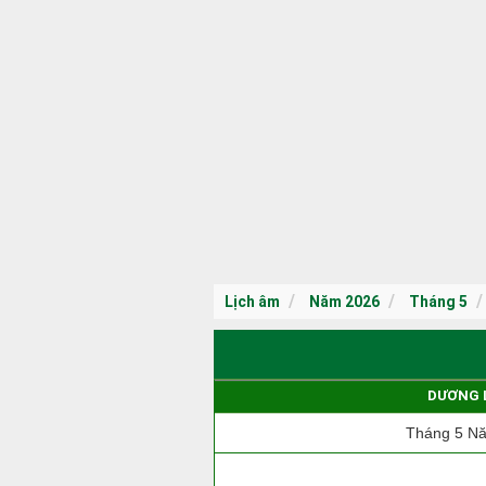
Lịch âm
Năm 2026
Tháng 5
DƯƠNG 
Tháng 5 N