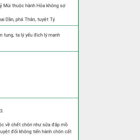
 Kỷ Mùi thuộc hành Hỏa không sợ
ại Dần, phá Thân, tuyệt Tý.
n tụng, ta lý yếu địch lý mạnh
3.
huộc về chết chôn như sửa đắp mồ
uyệt đối không tiến hành chôn cất