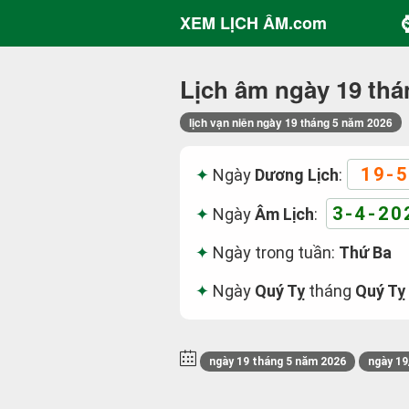
XEM LỊCH ÂM.com
Lịch âm ngày 19 thá
lịch vạn niên ngày 19 tháng 5 năm 2026
19-5
Ngày
Dương Lịch
:
3-4-20
Ngày
Âm Lịch
:
Ngày trong tuần:
Thứ Ba
Ngày
Quý Tỵ
tháng
Quý Tỵ
ngày 19 tháng 5 năm 2026
ngày 19