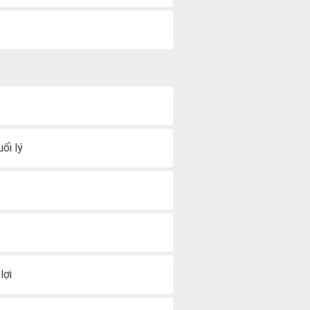
ối lý
lợi