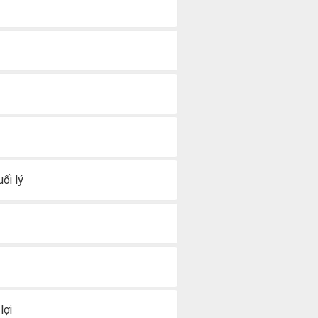
ối lý
lợi