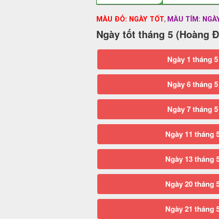
MÀU ĐỎ: NGÀY TỐT
MÀU TÍM: NGÀ
,
Ngày tốt tháng 5 (Hoàng Đ
Ngày 1 tháng 5
Ngày 6 tháng 5
Ngày 7 tháng 5
Ngày 11 tháng 
Ngày 13 tháng 
Ngày 20 tháng 
Ngày 21 tháng 