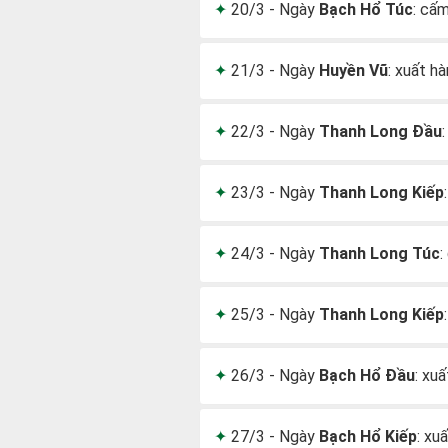
20/3 - Ngày
Bạch Hổ Túc
: cấm
21/3 - Ngày
Huyền Vũ
: xuất h
22/3 - Ngày
Thanh Long Đầu
23/3 - Ngày
Thanh Long Kiếp
24/3 - Ngày
Thanh Long Túc
:
25/3 - Ngày
Thanh Long Kiếp
26/3 - Ngày
Bạch Hổ Đầu
: xu
27/3 - Ngày
Bạch Hổ Kiếp
: xu