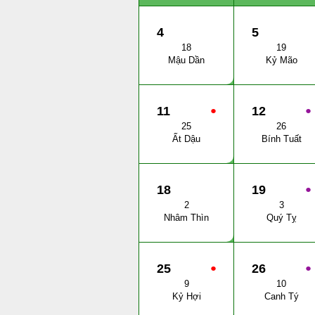
4
5
18
19
Mậu Dần
Kỷ Mão
11
●
12
●
25
26
Ất Dậu
Bính Tuất
18
19
●
2
3
Nhâm Thìn
Quý Tỵ
25
●
26
●
9
10
Kỷ Hợi
Canh Tý