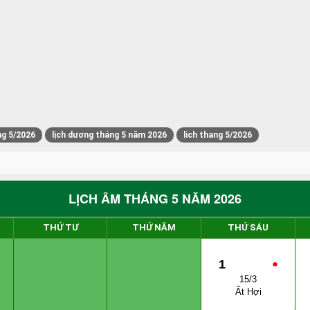
ng 5/2026
lịch dương tháng 5 năm 2026
lich thang 5/2026
LỊCH ÂM THÁNG 5 NĂM 2026
THỨ TƯ
THỨ NĂM
THỨ SÁU
1
●
15/3
Ất Hợi