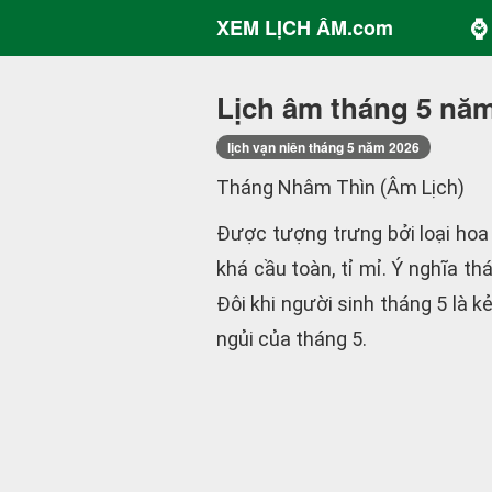
⌚ 
XEM LỊCH ÂM.com
Lịch âm tháng 5 nă
lịch vạn niên tháng 5 năm 2026
Tháng Nhâm Thìn (Âm Lịch)
Được tượng trưng bởi loại hoa
khá cầu toàn, tỉ mỉ. Ý nghĩa t
Đôi khi người sinh tháng 5 là 
ngủi của tháng 5.