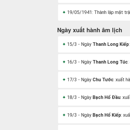
19/05/1941: Thành lập mặt trậ
Ngày xuất hành âm lịch
15/3 - Ngày
Thanh Long Kiếp
16/3 - Ngày
Thanh Long Túc
:
17/3 - Ngày
Chu Tước
: xuất h
18/3 - Ngày
Bạch Hổ Đầu
: xu
19/3 - Ngày
Bạch Hổ Kiếp
: xu