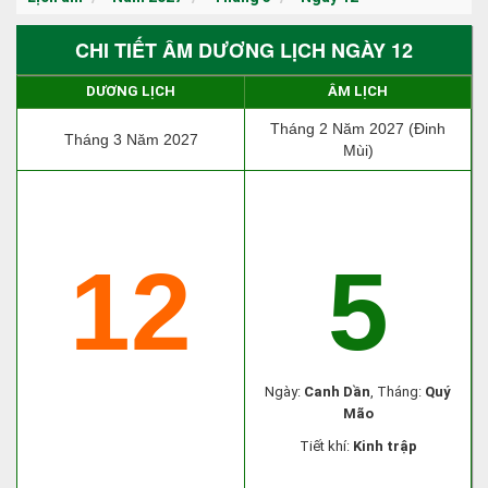
CHI TIẾT ÂM DƯƠNG LỊCH NGÀY 12
DƯƠNG LỊCH
ÂM LỊCH
Tháng 2 Năm 2027 (Đinh
Tháng 3 Năm 2027
Mùi)
12
5
Ngày:
Canh Dần
, Tháng:
Quý
Mão
Tiết khí:
Kinh trập