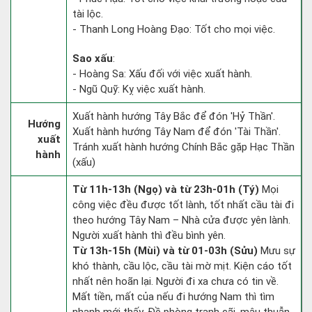
tài lộc.
- Thanh Long Hoàng Đạo: Tốt cho mọi việc.
Sao xấu
:
- Hoàng Sa: Xấu đối với việc xuất hành.
- Ngũ Quỹ: Kỵ việc xuất hành.
Xuất hành hướng Tây Bắc để đón 'Hỷ Thần'.
Hướng
Xuất hành hướng Tây Nam để đón 'Tài Thần'.
xuất
Tránh xuất hành hướng Chính Bắc gặp Hạc Thần
hành
(xấu)
Từ 11h-13h (Ngọ) và từ 23h-01h (Tý)
Mọi
công việc đều được tốt lành, tốt nhất cầu tài đi
theo hướng Tây Nam – Nhà cửa được yên lành.
Người xuất hành thì đều bình yên.
Từ 13h-15h (Mùi) và từ 01-03h (Sửu)
Mưu sự
khó thành, cầu lộc, cầu tài mờ mịt. Kiện cáo tốt
nhất nên hoãn lại. Người đi xa chưa có tin về.
Mất tiền, mất của nếu đi hướng Nam thì tìm