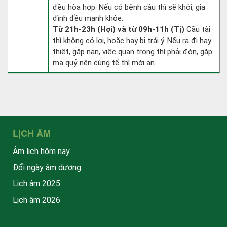
đều hòa hợp. Nếu có bệnh cầu thì sẽ khỏi, gia
đình đều mạnh khỏe.
Từ 21h-23h (Hợi) và từ 09h-11h (Tị)
Cầu tài
thì không có lợi, hoặc hay bị trái ý. Nếu ra đi hay
thiệt, gặp nạn, việc quan trọng thì phải đòn, gặp
ma quỷ nên cúng tế thì mới an.
LỊCH ÂM
Âm lịch hôm nay
Đổi ngày âm dương
Lịch âm 2025
Lịch âm 2026