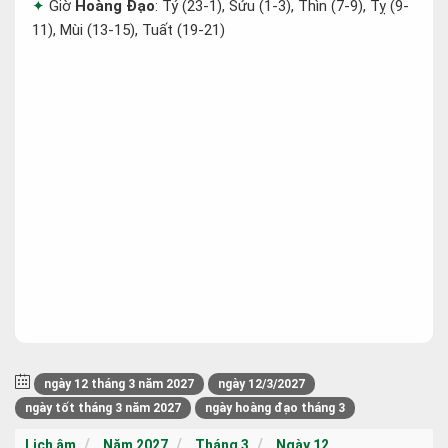
Giờ
Hoàng Đạo
: Tý (23-1), Sửu (1-3), Thìn (7-9), Tỵ (9-
11), Mùi (13-15), Tuất (19-21)
ngày 12 tháng 3 năm 2027
ngày 12/3/2027
ngày tốt tháng 3 năm 2027
ngày hoàng đạo tháng 3
Lịch âm
Năm 2027
Tháng 3
Ngày 12