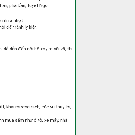
Thân, phá Dần, tuyệt Ngọ.
sinh ra nhọt
ỏi để tránh ly biệt
dễ dẫn đến nội bộ xảy ra cãi vã, thị
ất, khai mương rạch, các vụ thủy lợi,
hành mua sắm như ô tô, xe máy, nhà