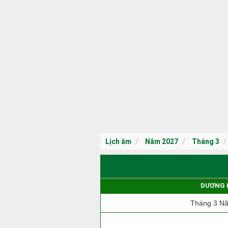
Lịch âm
Năm 2027
Tháng 3
DƯƠNG 
Tháng 3 N