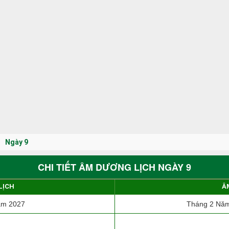
Ngày 9
CHI TIẾT ÂM DƯƠNG LỊCH NGÀY 9
LỊCH
Â
ăm 2027
Tháng 2 Năm