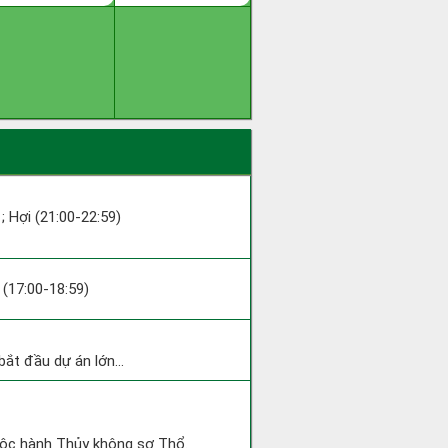
 ; Hợi (21:00-22:59)
u (17:00-18:59)
ắt đầu dự án lớn...
huộc hành Thủy không sợ Thổ.