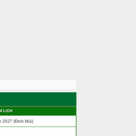
M LỊCH
 2027 (Đinh Mùi)