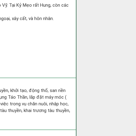
o Vỹ. Tại Kỷ Mẹo rất Hung, còn các
goại, xây cất, và hôn nhân.
huyền, khởi tạo, động thổ, san nền
hụng Táo Thần, lắp đặt máy móc (
 việc trong vụ chăn nuôi, nhập học,
tàu thuyền, khai trương tàu thuyền,