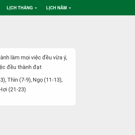
LỊCH THÁNG
LỊCH NĂM
hành làm mọi việc đều vừa ý,
ệc đều thành đạt
-3), Thìn (7-9), Ngọ (11-13),
 Hợi (21-23)