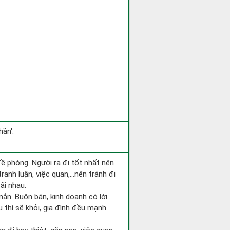
ần'.
đề phòng. Người ra đi tốt nhất nên
tranh luận, việc quan,…nên tránh đi
ãi nhau.
ắn. Buôn bán, kinh doanh có lời.
 thì sẽ khỏi, gia đình đều mạnh