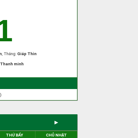
1
n
, Tháng:
Giáp Thìn
Thanh minh
)
►
THỨ BẨY
CHỦ NHẬT