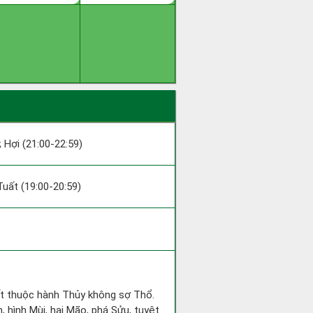
; Hợi (21:00-22:59)
 Tuất (19:00-20:59)
ất thuộc hành Thủy không sợ Thổ.
, hình Mùi, hại Mão, phá Sửu, tuyệt