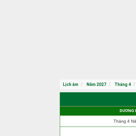
Lịch âm
Năm 2027
Tháng 4
DƯƠNG 
Tháng 4 N