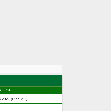
M LỊCH
 2027 (Đinh Mùi)