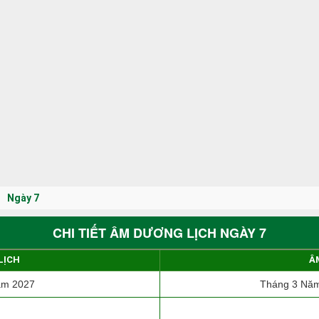
Ngày 7
CHI TIẾT ÂM DƯƠNG LỊCH NGÀY 7
LỊCH
Â
ăm 2027
Tháng 3 Năm