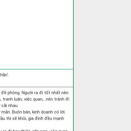
hần'.
i đề phòng. Người ra đi tốt nhất nên
 tranh luận, việc quan,…nên tránh đi
 cãi nhau.
 mắn. Buôn bán, kinh doanh có lời.
ầu thì sẽ khỏi, gia đình đều mạnh