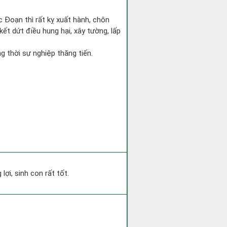
c Đoạn thì rất kỵ xuất hành, chôn
kết dứt điều hung hại, xây tường, lấp
ng thời sự nghiệp thăng tiến.
ợi, sinh con rất tốt.