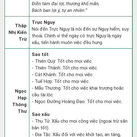
Điền tàm đại lợi, thương khố mãn,
Bách ban lợi ý, tự an nhiên.”
Trực Nguy
Thập
Nói đến Trực Nguy là nói đến sự Nguy hiểm, suy
Nhị Kiến
thoái. Chính vì thế ngày có trực Nguy là ngày
Trừ
xấu, tiến hành muôn việc đều hung.
Sao tốt
:
- Thiên Quý: Tốt cho mọi việc.
- Thiên Thành: Tốt cho mọi việc.
- Cát Khánh: Tốt cho mọi việc.
- Tuế Hợp: Tốt cho mọi việc.
- Mẫu Thương: Tốt cho việc khai trương hoặc
Ngọc
cầu tài lộc.
Hạp
- Ngọc Đường Hoàng Đạo: Tốt cho mọi việc.
Thông
Thư
Sao xấu
:
- Thụ Tử: Xấu cho mọi công việc (ngoại trừ săn
bắn tốt).
- Địa Tặc: Xấu đối với việc khởi tạo, an táng,