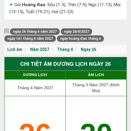
Giờ
Hoàng Đạo
: Sửu (1-3), Thìn (7-9), Ngọ (11-13), Mùi
(13-15), Tuất (19-21), Hợi (21-23)
ngày 26 tháng 4 năm 2027
ngày 26/4/2027
ngày tốt tháng 4 năm 2027
ngày hoàng đạo tháng 4
Lịch âm
Năm 2027
Tháng 4
Ngày 26
CHI TIẾT ÂM DƯƠNG LỊCH NGÀY 26
DƯƠNG LỊCH
ÂM LỊCH
Tháng 3 Năm 2027 (Đinh
Tháng 4 Năm 2027
Mùi)