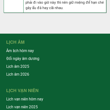
phải đi vào giờ này thì nên giữ miệng để hạn ché
gây ẩu đả hay cãi nhau.
LỊCH ÂM
Âm lịch hôm nay
Đổi ngày âm dương
Lịch âm 2025
Lịch âm 2026
LỊCH VẠN NIÊN
Lịch vạn niên hôm nay
Lịch vạn niên 2025