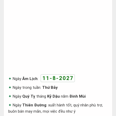
11-8-2027
Ngày
Âm Lịch
:
Ngày trong tuần:
Thứ Bảy
Ngày
Quý Tỵ
tháng
Kỷ Dậu
năm
Đinh Mùi
Ngày
Thiên Đường
: xuất hành tốt, quý nhân phù trợ,
buôn bán may mắn, mọi việc đều như ý