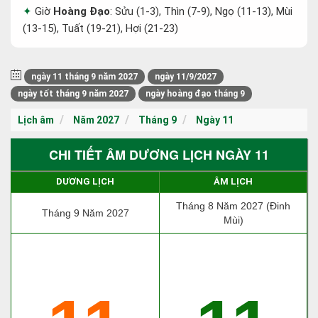
Giờ
Hoàng Đạo
: Sửu (1-3), Thìn (7-9), Ngọ (11-13), Mùi
(13-15), Tuất (19-21), Hợi (21-23)
ngày 11 tháng 9 năm 2027
ngày 11/9/2027
ngày tốt tháng 9 năm 2027
ngày hoàng đạo tháng 9
Lịch âm
Năm 2027
Tháng 9
Ngày 11
CHI TIẾT ÂM DƯƠNG LỊCH NGÀY 11
DƯƠNG LỊCH
ÂM LỊCH
Tháng 8 Năm 2027 (Đinh
Tháng 9 Năm 2027
Mùi)