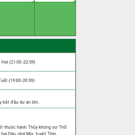
; Hợi (21:00-22:59)
 Tuất (19:00-20:59)
 bắt đầu dự án lớn...
uất thuộc hành Thủy không sợ Thổ.
hại Dậu, phá Mùi, tuyệt Thìn.