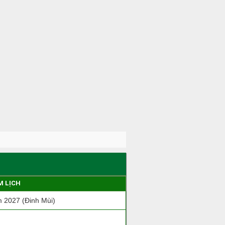
M LỊCH
 2027 (Đinh Mùi)