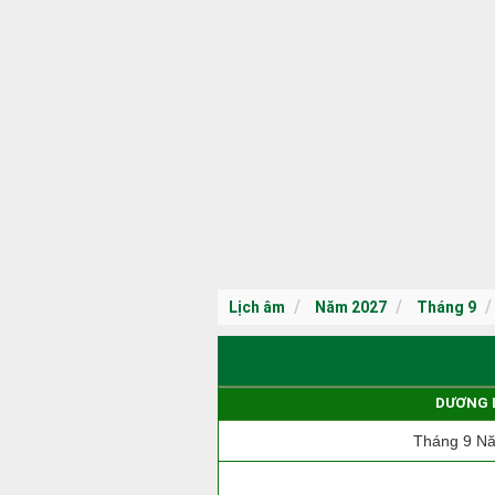
Lịch âm
Năm 2027
Tháng 9
DƯƠNG 
Tháng 9 N