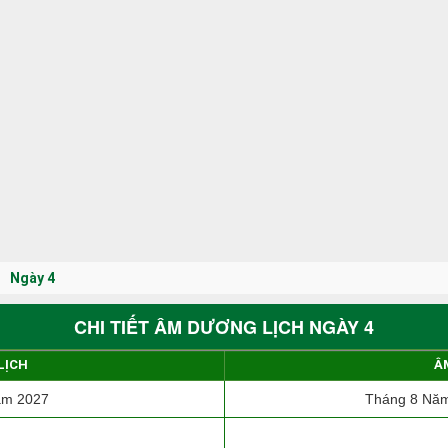
Ngày 4
CHI TIẾT ÂM DƯƠNG LỊCH NGÀY 4
LỊCH
Â
ăm 2027
Tháng 8 Năm