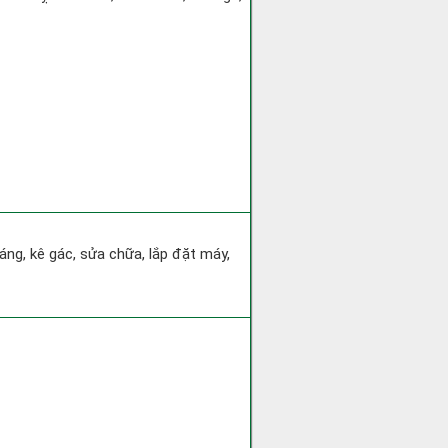
áng, kê gác, sửa chữa, lắp đặt máy,