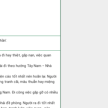
hần'.
ra đi hay thiệt, gặp nạn, việc quan
tài đi theo hướng Tây Nam – Nhà
iện cáo tốt nhất nên hoãn lại. Người
òng tranh cãi, mâu thuẫn hay miệng
ớng Nam. Đi công việc gặp gỡ có nhiều
phải đề phòng. Người ra đi tốt nhất