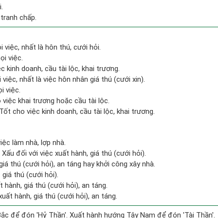
.
 tranh chấp.
 việc, nhất là hôn thú, cưới hỏi.
ọi việc.
c kinh doanh, cầu tài lộc, khai trương.
việc, nhất là việc hôn nhân giá thú (cưới xin).
i việc.
việc khai trương hoặc cầu tài lộc.
ốt cho việc kinh doanh, cầu tài lộc, khai trương.
việc làm nhà, lợp nhà.
ấu đối với việc xuất hành, giá thú (cưới hỏi).
giá thú (cưới hỏi), an táng hay khởi công xây nhà.
giá thú (cưới hỏi).
 hành, giá thú (cưới hỏi), an táng.
uất hành, giá thú (cưới hỏi), an táng.
ắc để đón 'Hỷ Thần'. Xuất hành hướng Tây Nam để đón 'Tài Thần'.