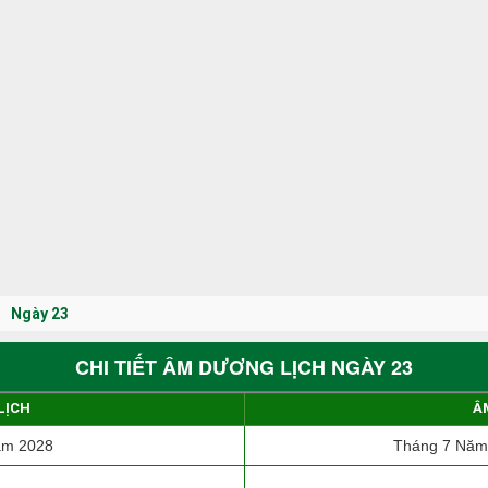
Ngày 23
CHI TIẾT ÂM DƯƠNG LỊCH NGÀY 23
LỊCH
Â
ăm 2028
Tháng 7 Năm