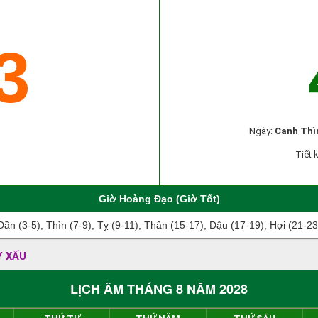
3
Ngày:
Canh Thì
Tiết 
Giờ Hoàng Đạo (Giờ Tốt)
Dần (3-5), Thìn (7-9), Tỵ (9-11), Thân (15-17), Dậu (17-19), Hợi (21-23
Y XẤU
LỊCH ÂM THÁNG 8 NĂM 2028