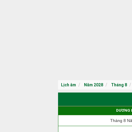
Lịch âm
Năm 2028
Tháng 8
DƯƠNG 
Tháng 8 N