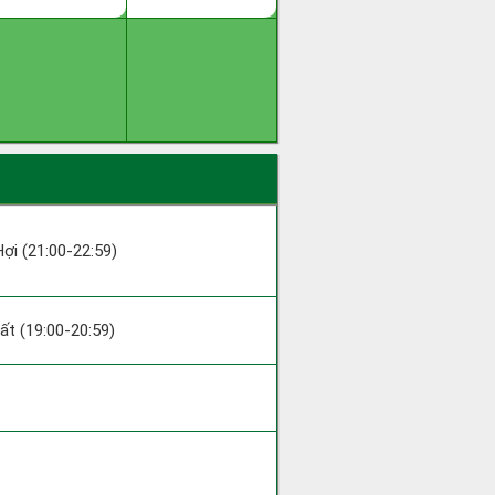
Hợi (21:00-22:59)
uất (19:00-20:59)