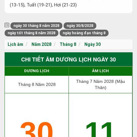
(13-15), Tuất (19-21), Hợi (21-23)
ngày 30 tháng 8 năm 2028
ngày 30/8/2028
ngày tốt tháng 8 năm 2028
ngày hoàng đạo tháng 8
Lịch âm
Năm 2028
Tháng 8
Ngày 30
CHI TIẾT ÂM DƯƠNG LỊCH NGÀY 30
DƯƠNG LỊCH
ÂM LỊCH
Tháng 7 Năm 2028 (Mậu
Tháng 8 Năm 2028
Thân)
30
11