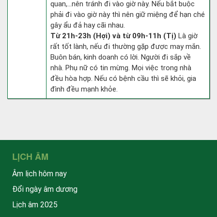
quan,…nên tránh đi vào giờ này. Nếu bắt buộc
phải đi vào giờ này thì nên giữ miệng để hạn ché
gây ẩu đả hay cãi nhau.
Từ 21h-23h (Hợi) và từ 09h-11h (Tị)
Là giờ
rất tốt lành, nếu đi thường gặp được may mắn.
Buôn bán, kinh doanh có lời. Người đi sắp về
nhà. Phụ nữ có tin mừng. Mọi việc trong nhà
đều hòa hợp. Nếu có bệnh cầu thì sẽ khỏi, gia
đình đều mạnh khỏe.
LỊCH ÂM
Âm lịch hôm nay
Đổi ngày âm dương
Lịch âm 2025