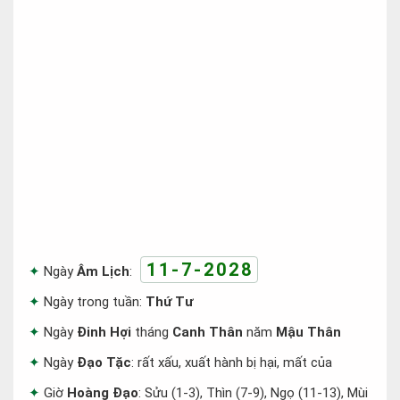
11-7-2028
Ngày
Âm Lịch
:
Ngày trong tuần:
Thứ Tư
Ngày
Đinh Hợi
tháng
Canh Thân
năm
Mậu Thân
Ngày
Đạo Tặc
: rất xấu, xuất hành bị hại, mất của
Giờ
Hoàng Đạo
: Sửu (1-3), Thìn (7-9), Ngọ (11-13), Mùi