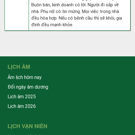
Buôn bán, kinh doanh có lời. Người đi sắp về
nhà. Phụ nữ có tin mừng. Mọi việc trong nhà
đều hòa hợp. Nếu có bệnh cầu thì sẽ khỏi, gia
đình đều mạnh khỏe.
LỊCH ÂM
Âm lịch hôm nay
Đổi ngày âm dương
Lịch âm 2025
Lịch âm 2026
LỊCH VẠN NIÊN