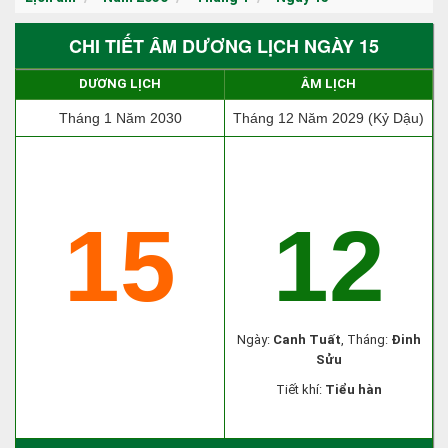
CHI TIẾT ÂM DƯƠNG LỊCH NGÀY 15
DƯƠNG LỊCH
ÂM LỊCH
Tháng 1 Năm 2030
Tháng 12 Năm 2029 (Kỷ Dậu)
15
12
Ngày:
Canh Tuất
, Tháng:
Đinh
Sửu
Tiết khí:
Tiểu hàn