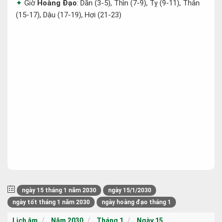
Giờ
Hoàng Đạo
: Dần (3-5), Thìn (7-9), Tỵ (9-11), Thân
(15-17), Dậu (17-19), Hợi (21-23)
ngày 15 tháng 1 năm 2030
ngày 15/1/2030
ngày tốt tháng 1 năm 2030
ngày hoàng đạo tháng 1
Lịch âm
Năm 2030
Tháng 1
Ngày 15