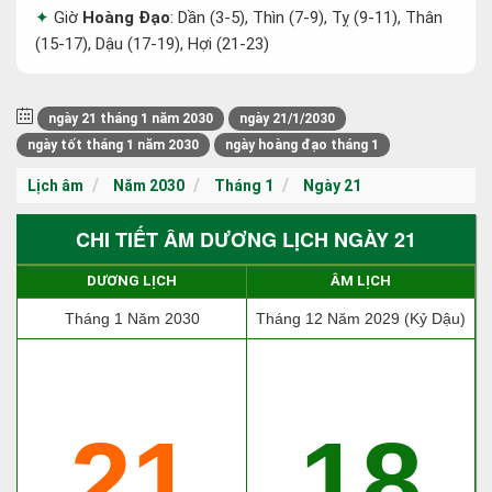
Giờ
Hoàng Đạo
: Dần (3-5), Thìn (7-9), Tỵ (9-11), Thân
(15-17), Dậu (17-19), Hợi (21-23)
ngày 21 tháng 1 năm 2030
ngày 21/1/2030
ngày tốt tháng 1 năm 2030
ngày hoàng đạo tháng 1
Lịch âm
Năm 2030
Tháng 1
Ngày 21
CHI TIẾT ÂM DƯƠNG LỊCH NGÀY 21
DƯƠNG LỊCH
ÂM LỊCH
Tháng 1 Năm 2030
Tháng 12 Năm 2029 (Kỷ Dậu)
21
18