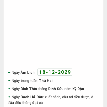
18-12-2029
Ngày
Âm Lịch
:
Ngày trong tuần:
Thứ Hai
Ngày
Bính Thìn
tháng
Đinh Sửu
năm
Kỷ Dậu
Ngày
Bạch Hổ Đầu
: xuất hành, cầu tài đều được, đi
đâu đều thông đạt cả