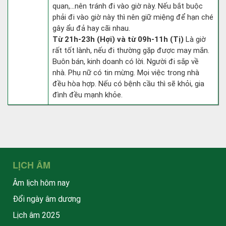
quan,…nên tránh đi vào giờ này. Nếu bắt buộc
phải đi vào giờ này thì nên giữ miệng để hạn ché
gây ẩu đả hay cãi nhau.
Từ 21h-23h (Hợi) và từ 09h-11h (Tị)
Là giờ
rất tốt lành, nếu đi thường gặp được may mắn.
Buôn bán, kinh doanh có lời. Người đi sắp về
nhà. Phụ nữ có tin mừng. Mọi việc trong nhà
đều hòa hợp. Nếu có bệnh cầu thì sẽ khỏi, gia
đình đều mạnh khỏe.
LỊCH ÂM
Âm lịch hôm nay
Đổi ngày âm dương
Lịch âm 2025