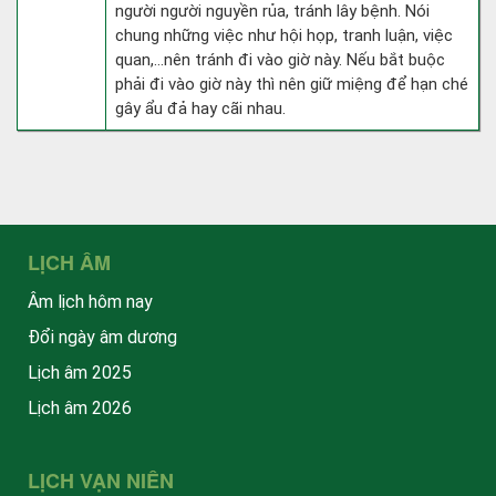
người người nguyền rủa, tránh lây bệnh. Nói
chung những việc như hội họp, tranh luận, việc
quan,…nên tránh đi vào giờ này. Nếu bắt buộc
phải đi vào giờ này thì nên giữ miệng để hạn ché
gây ẩu đả hay cãi nhau.
LỊCH ÂM
Âm lịch hôm nay
Đổi ngày âm dương
Lịch âm 2025
Lịch âm 2026
LỊCH VẠN NIÊN