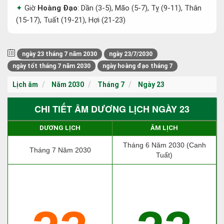
Giờ
Hoàng Đạo
: Dần (3-5), Mão (5-7), Tỵ (9-11), Thân
(15-17), Tuất (19-21), Hợi (21-23)
ngày 23 tháng 7 năm 2030
ngày 23/7/2030
ngày tốt tháng 7 năm 2030
ngày hoàng đạo tháng 7
Lịch âm
Năm 2030
Tháng 7
Ngày 23
CHI TIẾT ÂM DƯƠNG LỊCH NGÀY 23
DƯƠNG LỊCH
ÂM LỊCH
Tháng 6 Năm 2030 (Canh
Tháng 7 Năm 2030
Tuất)